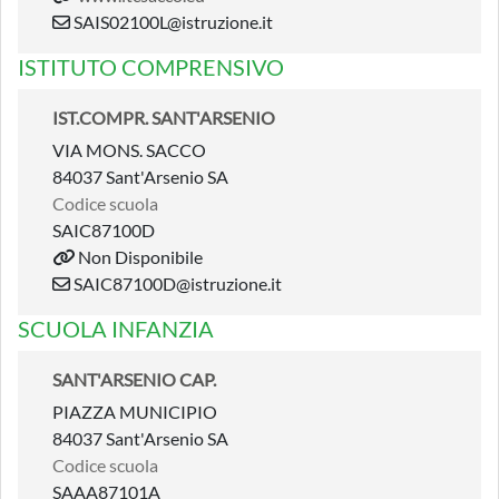
SAIS02100L@istruzione.it
ISTITUTO COMPRENSIVO
IST.COMPR. SANT'ARSENIO
VIA MONS. SACCO
84037 Sant'Arsenio SA
Codice scuola
SAIC87100D
Non Disponibile
SAIC87100D@istruzione.it
SCUOLA INFANZIA
SANT'ARSENIO CAP.
PIAZZA MUNICIPIO
84037 Sant'Arsenio SA
Codice scuola
SAAA87101A