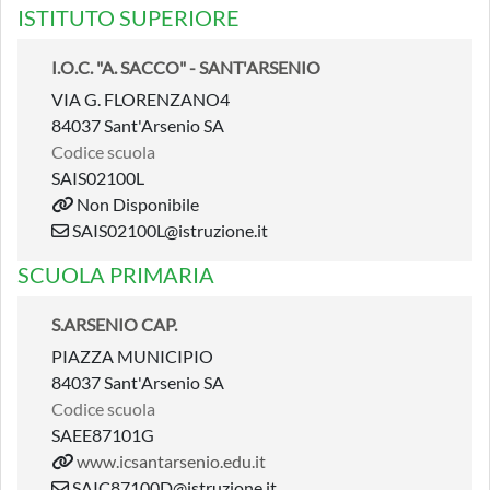
ISTITUTO SUPERIORE
I.O.C. "A. SACCO" - SANT'ARSENIO
VIA G. FLORENZANO4
84037 Sant'Arsenio SA
Codice scuola
SAIS02100L
Non Disponibile
SAIS02100L@istruzione.it
SCUOLA PRIMARIA
S.ARSENIO CAP.
PIAZZA MUNICIPIO
84037 Sant'Arsenio SA
Codice scuola
SAEE87101G
www.icsantarsenio.edu.it
SAIC87100D@istruzione.it