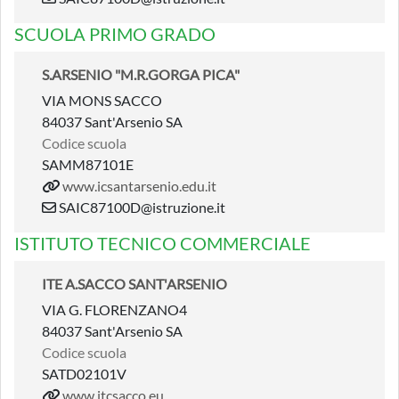
SCUOLA PRIMO GRADO
S.ARSENIO "M.R.GORGA PICA"
VIA MONS SACCO
84037 Sant'Arsenio SA
Codice scuola
SAMM87101E
www.icsantarsenio.edu.it
SAIC87100D@istruzione.it
ISTITUTO TECNICO COMMERCIALE
ITE A.SACCO SANT'ARSENIO
VIA G. FLORENZANO4
84037 Sant'Arsenio SA
Codice scuola
SATD02101V
www.itcsacco.eu