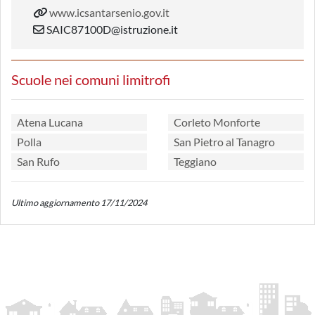
www.icsantarsenio.gov.it
SAIC87100D@istruzione.it
Scuole nei comuni limitrofi
Atena Lucana
Corleto Monforte
Polla
San Pietro al Tanagro
San Rufo
Teggiano
Ultimo aggiornamento 17/11/2024