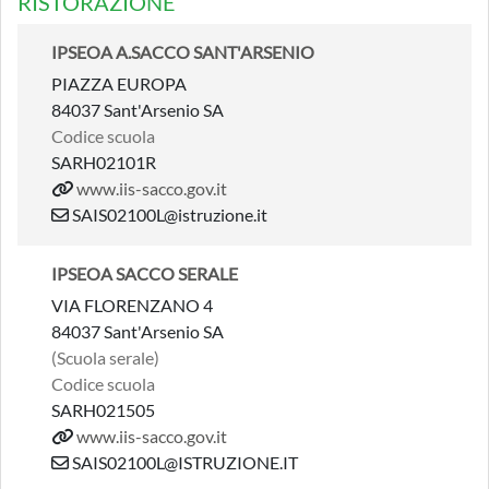
RISTORAZIONE
IPSEOA A.SACCO SANT'ARSENIO
PIAZZA EUROPA
84037 Sant'Arsenio SA
Codice scuola
SARH02101R
www.iis-sacco.gov.it
SAIS02100L@istruzione.it
IPSEOA SACCO SERALE
VIA FLORENZANO 4
84037 Sant'Arsenio SA
(Scuola serale)
Codice scuola
SARH021505
www.iis-sacco.gov.it
SAIS02100L@ISTRUZIONE.IT