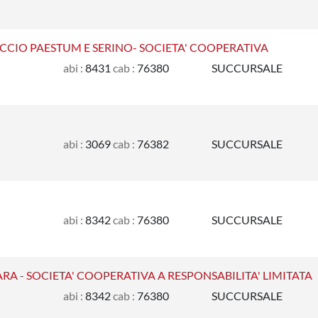
CCIO PAESTUM E SERINO- SOCIETA' COOPERATIVA
abi :
8431
cab :
76380
SUCCURSALE
abi :
3069
cab :
76382
SUCCURSALE
abi :
8342
cab :
76380
SUCCURSALE
A - SOCIETA' COOPERATIVA A RESPONSABILITA' LIMITATA
abi :
8342
cab :
76380
SUCCURSALE