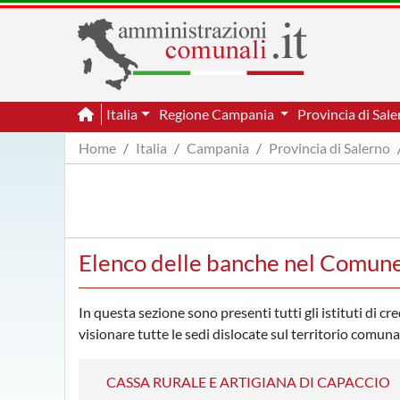
Italia
Regione Campania
Provincia di Sal
Home
Italia
Campania
Provincia di Salerno
Elenco delle banche nel Comun
In questa sezione sono presenti tutti gli istituti di c
visionare tutte le sedi dislocate sul territorio comun
CASSA RURALE E ARTIGIANA DI CAPACCIO