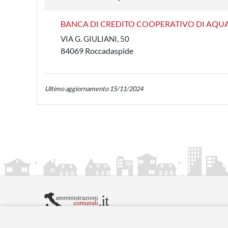
BANCA DI CREDITO COOPERATIVO DI AQUA
VIA G. GIULIANI, 50
84069 Roccadaspide
Ultimo aggiornamento 15/11/2024
amministrazionicomunali.it è una iniziativa di
artemed