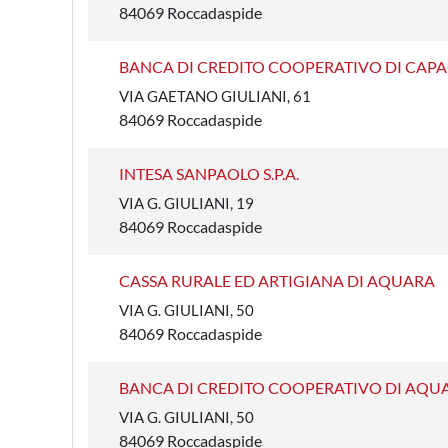
84069 Roccadaspide
BANCA DI CREDITO COOPERATIVO DI CAPA
VIA GAETANO GIULIANI, 61
84069 Roccadaspide
INTESA SANPAOLO S.P.A.
VIA G. GIULIANI, 19
84069 Roccadaspide
CASSA RURALE ED ARTIGIANA DI AQUARA
VIA G. GIULIANI, 50
84069 Roccadaspide
BANCA DI CREDITO COOPERATIVO DI AQUAR
VIA G. GIULIANI, 50
84069 Roccadaspide