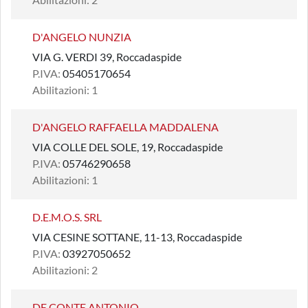
D'ANGELO NUNZIA
VIA G. VERDI 39, Roccadaspide
P.IVA:
05405170654
Abilitazioni: 1
D'ANGELO RAFFAELLA MADDALENA
VIA COLLE DEL SOLE, 19, Roccadaspide
P.IVA:
05746290658
Abilitazioni: 1
D.E.M.O.S. SRL
VIA CESINE SOTTANE, 11-13, Roccadaspide
P.IVA:
03927050652
Abilitazioni: 2
DE CONTE ANTONIO