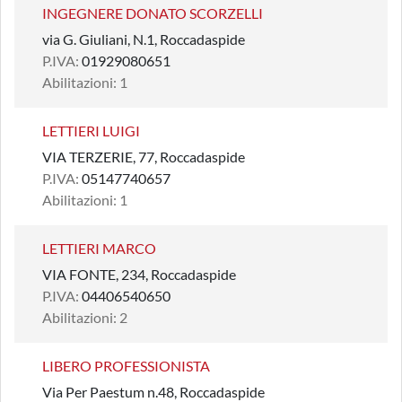
INGEGNERE DONATO SCORZELLI
via G. Giuliani, N.1, Roccadaspide
P.IVA:
01929080651
Abilitazioni: 1
LETTIERI LUIGI
VIA TERZERIE, 77, Roccadaspide
P.IVA:
05147740657
Abilitazioni: 1
LETTIERI MARCO
VIA FONTE, 234, Roccadaspide
P.IVA:
04406540650
Abilitazioni: 2
LIBERO PROFESSIONISTA
Via Per Paestum n.48, Roccadaspide