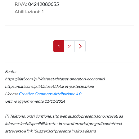
P.IVA:
04242080655
Abilitazioni: 1
1
2
Fonte:
https://dati.consip.it/dataset/dataset-operatori-economici
https://dati.consip.it/dataset/dataset-partecipazioni
Licenza
Creative Commons Attribuzione 4.0
Ultimo aggiornamento 11/11/2024
(*) Telefono, orari, funzione, sito web quando presenti sono ricavati da
informazioni disponibili in rete - in caso di errori si prega di contattarci
attraverso il link "Suggerisci" presente in alto a destra