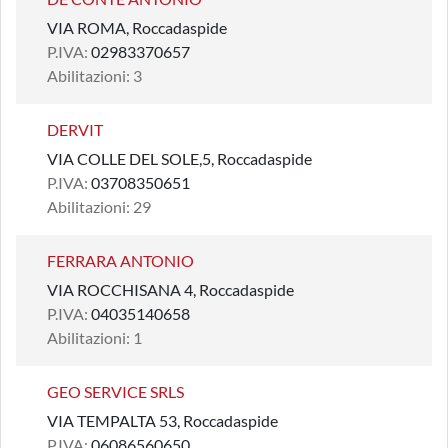
VIA ROMA, Roccadaspide
P.IVA:
02983370657
Abilitazioni: 3
DERVIT
VIA COLLE DEL SOLE,5, Roccadaspide
P.IVA:
03708350651
Abilitazioni: 29
FERRARA ANTONIO
VIA ROCCHISANA 4, Roccadaspide
P.IVA:
04035140658
Abilitazioni: 1
GEO SERVICE SRLS
VIA TEMPALTA 53, Roccadaspide
P.IVA:
06086560650