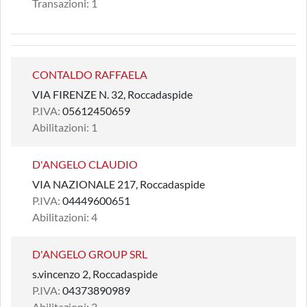
Transazioni: 1
CONTALDO RAFFAELA
VIA FIRENZE N. 32, Roccadaspide
P.IVA:
05612450659
Abilitazioni: 1
D'ANGELO CLAUDIO
VIA NAZIONALE 217, Roccadaspide
P.IVA:
04449600651
Abilitazioni: 4
D'ANGELO GROUP SRL
s.vincenzo 2, Roccadaspide
P.IVA:
04373890989
Abilitazioni: 2