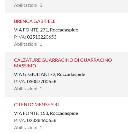
Abilitazioni: 5
BRENCA GABRIELE
VIA FONTE, 271, Roccadaspide
P.IVA:
02513220653
Abilitazioni: 1
CALZATURE GUARRACINO DI GUARRACINO
MASSIMO
VIA G. GIULIANI 72, Roccadaspide
P.IVA:
03087700658
Abilitazioni: 1
CILENTO MENSE S.R.L.
VIA FONTE, 158, Roccadaspide
P.IVA:
02338460658
Abilitazioni: 1