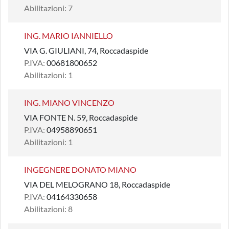
Abilitazioni: 7
ING. MARIO IANNIELLO
VIA G. GIULIANI, 74, Roccadaspide
P.IVA:
00681800652
Abilitazioni: 1
ING. MIANO VINCENZO
VIA FONTE N. 59, Roccadaspide
P.IVA:
04958890651
Abilitazioni: 1
INGEGNERE DONATO MIANO
VIA DEL MELOGRANO 18, Roccadaspide
P.IVA:
04164330658
Abilitazioni: 8