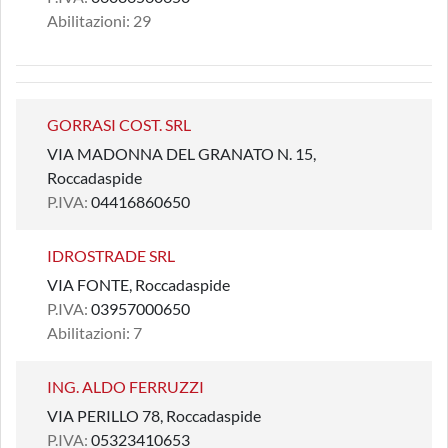
Abilitazioni: 29
GORRASI COST. SRL
VIA MADONNA DEL GRANATO N. 15,
Roccadaspide
P.IVA:
04416860650
IDROSTRADE SRL
VIA FONTE, Roccadaspide
P.IVA:
03957000650
Abilitazioni: 7
ING. ALDO FERRUZZI
VIA PERILLO 78, Roccadaspide
P.IVA:
05323410653