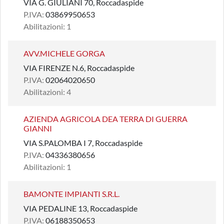
VIA G. GIULIANI 70, Roccadaspide
P.IVA:
03869950653
Abilitazioni: 1
AVV.MICHELE GORGA
VIA FIRENZE N.6, Roccadaspide
P.IVA:
02064020650
Abilitazioni: 4
AZIENDA AGRICOLA DEA TERRA DI GUERRA
GIANNI
VIA S.PALOMBA I 7, Roccadaspide
P.IVA:
04336380656
Abilitazioni: 1
BAMONTE IMPIANTI S.R.L.
VIA PEDALINE 13, Roccadaspide
P.IVA:
06188350653