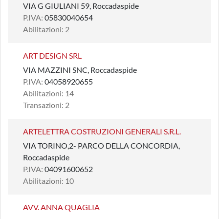
VIA G GIULIANI 59, Roccadaspide
P.IVA:
05830040654
Abilitazioni: 2
ART DESIGN SRL
VIA MAZZINI SNC, Roccadaspide
P.IVA:
04058920655
Abilitazioni: 14
Transazioni: 2
ARTELETTRA COSTRUZIONI GENERALI S.R.L.
VIA TORINO,2- PARCO DELLA CONCORDIA,
Roccadaspide
P.IVA:
04091600652
Abilitazioni: 10
AVV. ANNA QUAGLIA