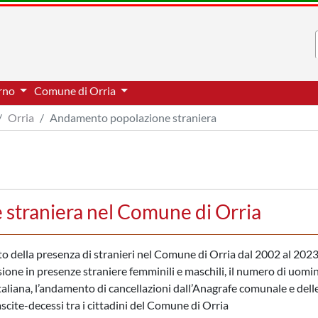
erno
Comune di Orria
Orria
Andamento popolazione straniera
straniera nel Comune di Orria
nto della presenza di stranieri nel Comune di Orria dal 2002 al 202
sione in presenze straniere femminili e maschili, il numero di uomin
taliana, l’andamento di cancellazioni dall’Anagrafe comunale e dell
nascite-decessi tra i cittadini del Comune di Orria