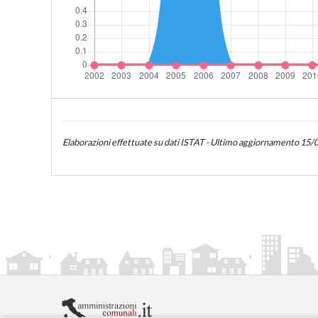
Elaborazioni effettuate su dati ISTAT - Ultimo aggiornamento 15