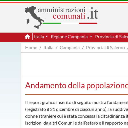
Italia
Regione Campania
Provincia di Sal
Home
Italia
Campania
Provincia di Salerno
Andamento della popolazione 
Il report grafico inserito di seguito mostra l’andame
(registrato il 31 dicembre di ciascun anno), la suddivi
donne straniere cui è stata concessa la cittadinanza i
iscrizioni da altri Comuni e dall’estero e il rapporto 