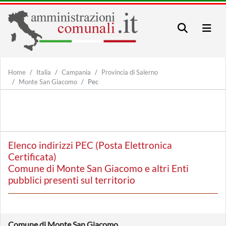
Home
Italia
Campania
Provincia di Salerno
Monte San Giacomo
Pec
Elenco indirizzi PEC (Posta Elettronica
Certificata)
Comune di Monte San Giacomo e altri Enti
pubblici presenti sul territorio
Comune di Monte San Giacomo