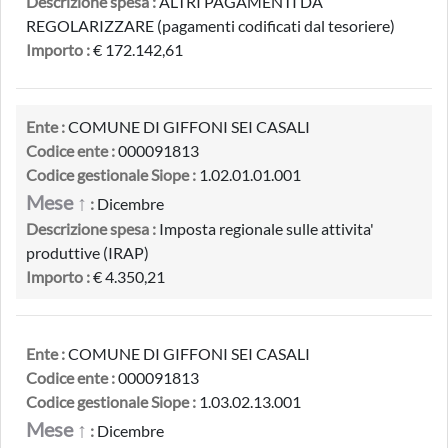
Descrizione spesa :
ALTRI PAGAMENTI DA
REGOLARIZZARE (pagamenti codificati dal tesoriere)
Importo :
€ 172.142,61
Ente :
COMUNE DI GIFFONI SEI CASALI
Codice ente :
000091813
Codice gestionale Siope :
1.02.01.01.001
Mese ↑
:
Dicembre
Descrizione spesa :
Imposta regionale sulle attivita'
produttive (IRAP)
Importo :
€ 4.350,21
Ente :
COMUNE DI GIFFONI SEI CASALI
Codice ente :
000091813
Codice gestionale Siope :
1.03.02.13.001
Mese ↑
:
Dicembre