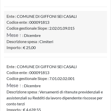
Ente :
COMUNE DI GIFFONI SEI CASALI
Codice ente :
000091813
Codice gestionale Siope :
2.02.01.09.015
Mese ↑
:
Dicembre
Descrizione spesa :
Cimiteri
Importo :
€ 25,00
Ente :
COMUNE DI GIFFONI SEI CASALI
Codice ente :
000091813
Codice gestionale Siope :
7.01.02.02.001
Mese ↑
:
Dicembre
Descrizione spesa :
Versamenti di ritenute previdenziali e
assistenziali su Redditi da lavoro dipendente riscosse per
conto terzi
Importo :
€ 4.639,55