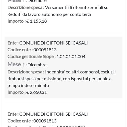
:
Dicembre
Descrizione spesa :
Versamenti di ritenute erariali su
Redditi da lavoro autonomo per conto terzi
Importo :
€ 1.155,18
Ente :
COMUNE DI GIFFONI SEI CASALI
Codice ente :
000091813
Codice gestionale Siope :
1.01.01.01.004
Mese ↑
:
Dicembre
Descrizione spesa :
Indennita' ed altri compensi, esclusi i
rimborsi spesa per missione, corrisposti al personale a
tempo indeterminato
Importo :
€ 2.650,31
Ente :
COMUNE DI GIFFONI SEI CASALI
Codice ente :
000091813