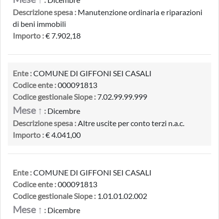
Descrizione spesa :
Manutenzione ordinaria e riparazioni
di beni immobili
Importo :
€ 7.902,18
Ente :
COMUNE DI GIFFONI SEI CASALI
Codice ente :
000091813
Codice gestionale Siope :
7.02.99.99.999
Mese ↑
:
Dicembre
Descrizione spesa :
Altre uscite per conto terzi n.a.c.
Importo :
€ 4.041,00
Ente :
COMUNE DI GIFFONI SEI CASALI
Codice ente :
000091813
Codice gestionale Siope :
1.01.01.02.002
Mese ↑
:
Dicembre