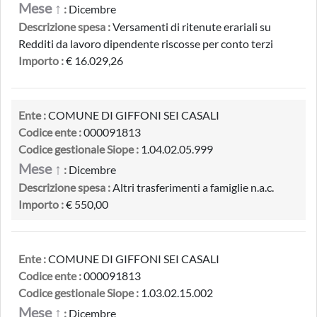
Mese ↑
:
Dicembre
Descrizione spesa :
Versamenti di ritenute erariali su
Redditi da lavoro dipendente riscosse per conto terzi
Importo :
€ 16.029,26
Ente :
COMUNE DI GIFFONI SEI CASALI
Codice ente :
000091813
Codice gestionale Siope :
1.04.02.05.999
Mese ↑
:
Dicembre
Descrizione spesa :
Altri trasferimenti a famiglie n.a.c.
Importo :
€ 550,00
Ente :
COMUNE DI GIFFONI SEI CASALI
Codice ente :
000091813
Codice gestionale Siope :
1.03.02.15.002
Mese ↑
:
Dicembre