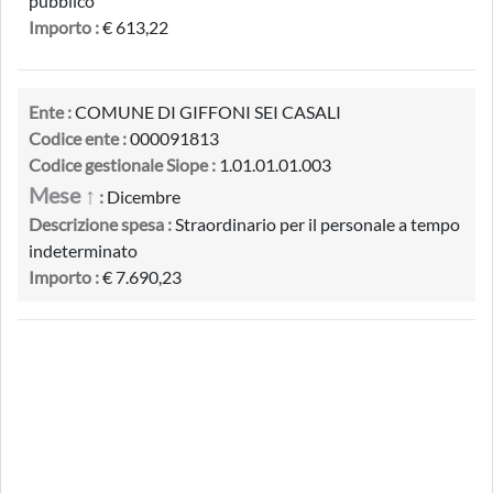
pubblico
Importo :
€ 613,22
Ente :
COMUNE DI GIFFONI SEI CASALI
Codice ente :
000091813
Codice gestionale Siope :
1.01.01.01.003
Mese ↑
:
Dicembre
Descrizione spesa :
Straordinario per il personale a tempo
indeterminato
Importo :
€ 7.690,23