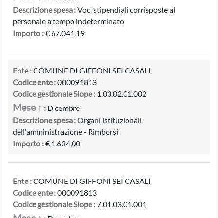
Descrizione spesa :
Voci stipendiali corrisposte al
personale a tempo indeterminato
Importo :
€ 67.041,19
Ente :
COMUNE DI GIFFONI SEI CASALI
Codice ente :
000091813
Codice gestionale Siope :
1.03.02.01.002
Mese ↑
:
Dicembre
Descrizione spesa :
Organi istituzionali
dell'amministrazione - Rimborsi
Importo :
€ 1.634,00
Ente :
COMUNE DI GIFFONI SEI CASALI
Codice ente :
000091813
Codice gestionale Siope :
7.01.03.01.001
Mese ↑