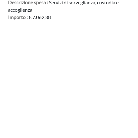
Descrizione spesa :
Servizi di sorveglianza, custodia e
accoglienza
Importo :
€ 7.062,38