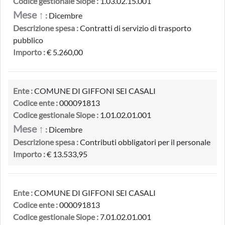
Codice gestionale Siope :
1.03.02.15.001
Mese ↑
:
Dicembre
Descrizione spesa :
Contratti di servizio di trasporto
pubblico
Importo :
€ 5.260,00
Ente :
COMUNE DI GIFFONI SEI CASALI
Codice ente :
000091813
Codice gestionale Siope :
1.01.02.01.001
Mese ↑
:
Dicembre
Descrizione spesa :
Contributi obbligatori per il personale
Importo :
€ 13.533,95
Ente :
COMUNE DI GIFFONI SEI CASALI
Codice ente :
000091813
Codice gestionale Siope :
7.01.02.01.001