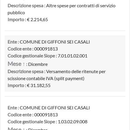
Descrizione spesa :
Altre spese per contratti di servizio
pubblico
Importo :
€ 2.214,65
Ente :
COMUNE DI GIFFONI SEI CASALI
Codice ente :
000091813
Codice gestionale Siope :
7.01.01.02.001
Mese ↑
:
Dicembre
Descrizione spesa :
Versamento delle ritenute per
scissione contabile IVA (split payment)
Importo :
€ 31.182,55
Ente :
COMUNE DI GIFFONI SEI CASALI
Codice ente :
000091813
Codice gestionale Siope :
1.03.02.09.008
Mese ↑
:
Dicembre