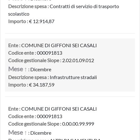
Descrizione spesa :
Contratti di servizio di trasporto
scolastico
Importo :
€ 12.914,87
Ente :
COMUNE DI GIFFONI SEI CASALI
Codice ente :
000091813
Codice gestionale Siope :
2.02.01.09.012
Mese ↑
:
Dicembre
Descrizione spesa :
Infrastrutture stradali
Importo :
€ 34.187,59
Ente :
COMUNE DI GIFFONI SEI CASALI
Codice ente :
000091813
Codice gestionale Siope :
0.00.00.99.999
Mese ↑
:
Dicembre