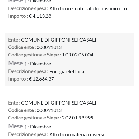
Mese ↑
:
Dicembre
Descrizione spesa :
Altri beni e materiali di consumo n.a.c.
Importo :
€ 4.113,28
Ente :
COMUNE DI GIFFONI SEI CASALI
Codice ente :
000091813
Codice gestionale Siope :
1.03.02.05.004
Mese ↑
:
Dicembre
Descrizione spesa :
Energia elettrica
Importo :
€ 12.684,37
Ente :
COMUNE DI GIFFONI SEI CASALI
Codice ente :
000091813
Codice gestionale Siope :
2.02.01.99.999
Mese ↑
:
Dicembre
Descrizione spesa :
Altri beni materiali diversi