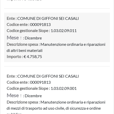
Ente :
COMUNE DI GIFFONI SEI CASALI
Codice ente :
000091813
Codice gestionale Siope :
1.03.02.09.011
Mese ↑
:
Dicembre
Descrizione spesa :
Manutenzione ordinaria e riparazioni
di altri beni materiali
Importo :
€ 4.758,75
Ente :
COMUNE DI GIFFONI SEI CASALI
Codice ente :
000091813
Codice gestionale Siope :
1.03.02.09.001
Mese ↑
:
Dicembre
Descrizione spesa :
Manutenzione ordinaria e riparazioni
di mezzi di trasporto ad uso civile, di sicurezza e ordine