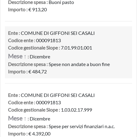
Descrizione spesa :
Buoni pasto
Importo :
€ 913,20
Ente :
COMUNE DI GIFFONI SEI CASALI
Codice ente :
000091813
Codice gestionale Siope :
7.01.99.01.001
Mese ↑
:
Dicembre
Descrizione spesa :
Spese non andate a buon fine
Importo :
€ 484,72
Ente :
COMUNE DI GIFFONI SEI CASALI
Codice ente :
000091813
Codice gestionale Siope :
1.03.02.17.999
Mese ↑
:
Dicembre
Descrizione spesa :
Spese per servizi finanziari n.a.c.
Importo :
€ 4.392,00