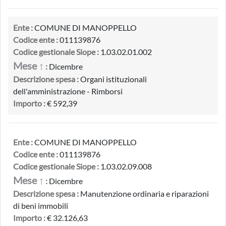
Ente :
COMUNE DI MANOPPELLO
Codice ente :
011139876
Codice gestionale Siope :
1.03.02.01.002
Mese ↑
:
Dicembre
Descrizione spesa :
Organi istituzionali
dell'amministrazione - Rimborsi
Importo :
€ 592,39
Ente :
COMUNE DI MANOPPELLO
Codice ente :
011139876
Codice gestionale Siope :
1.03.02.09.008
Mese ↑
:
Dicembre
Descrizione spesa :
Manutenzione ordinaria e riparazioni
di beni immobili
Importo :
€ 32.126,63