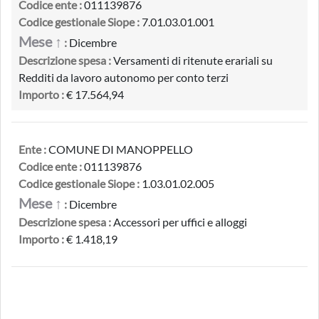
Codice ente :
011139876
Codice gestionale Siope :
7.01.03.01.001
Mese ↑
:
Dicembre
Descrizione spesa :
Versamenti di ritenute erariali su
Redditi da lavoro autonomo per conto terzi
Importo :
€ 17.564,94
Ente :
COMUNE DI MANOPPELLO
Codice ente :
011139876
Codice gestionale Siope :
1.03.01.02.005
Mese ↑
:
Dicembre
Descrizione spesa :
Accessori per uffici e alloggi
Importo :
€ 1.418,19