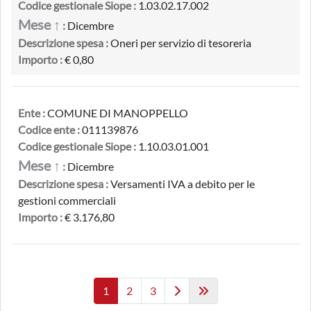
Codice gestionale Siope :
1.03.02.17.002
Mese ↑
:
Dicembre
Descrizione spesa :
Oneri per servizio di tesoreria
Importo :
€ 0,80
Ente :
COMUNE DI MANOPPELLO
Codice ente :
011139876
Codice gestionale Siope :
1.10.03.01.001
Mese ↑
:
Dicembre
Descrizione spesa :
Versamenti IVA a debito per le
gestioni commerciali
Importo :
€ 3.176,80
1
2
3