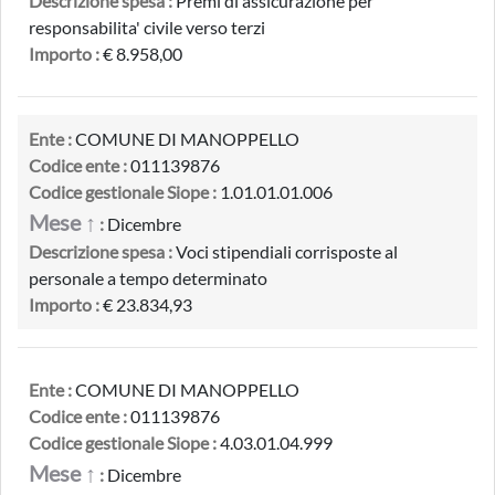
Descrizione spesa :
Premi di assicurazione per
responsabilita' civile verso terzi
Importo :
€ 8.958,00
Ente :
COMUNE DI MANOPPELLO
Codice ente :
011139876
Codice gestionale Siope :
1.01.01.01.006
Mese ↑
:
Dicembre
Descrizione spesa :
Voci stipendiali corrisposte al
personale a tempo determinato
Importo :
€ 23.834,93
Ente :
COMUNE DI MANOPPELLO
Codice ente :
011139876
Codice gestionale Siope :
4.03.01.04.999
Mese ↑
:
Dicembre