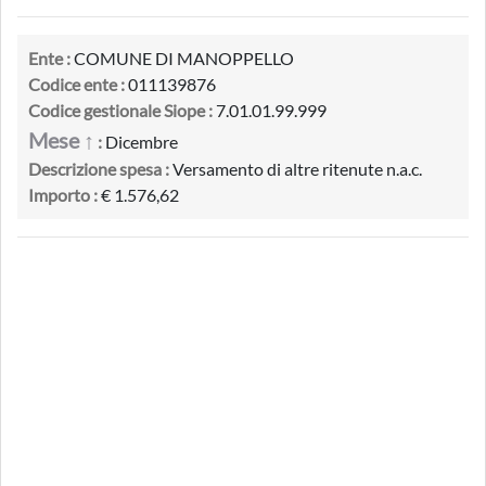
Ente :
COMUNE DI MANOPPELLO
Codice ente :
011139876
Codice gestionale Siope :
7.01.01.99.999
Mese ↑
:
Dicembre
Descrizione spesa :
Versamento di altre ritenute n.a.c.
Importo :
€ 1.576,62