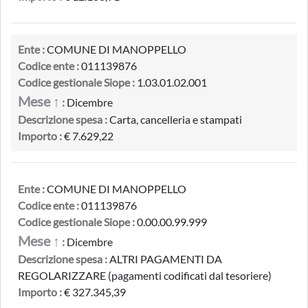
Ente :
COMUNE DI MANOPPELLO
Codice ente :
011139876
Codice gestionale Siope :
1.03.01.02.001
Mese ↑
:
Dicembre
Descrizione spesa :
Carta, cancelleria e stampati
Importo :
€ 7.629,22
Ente :
COMUNE DI MANOPPELLO
Codice ente :
011139876
Codice gestionale Siope :
0.00.00.99.999
Mese ↑
:
Dicembre
Descrizione spesa :
ALTRI PAGAMENTI DA
REGOLARIZZARE (pagamenti codificati dal tesoriere)
Importo :
€ 327.345,39