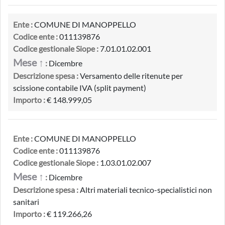
Ente :
COMUNE DI MANOPPELLO
Codice ente :
011139876
Codice gestionale Siope :
7.01.01.02.001
Mese ↑
:
Dicembre
Descrizione spesa :
Versamento delle ritenute per
scissione contabile IVA (split payment)
Importo :
€ 148.999,05
Ente :
COMUNE DI MANOPPELLO
Codice ente :
011139876
Codice gestionale Siope :
1.03.01.02.007
Mese ↑
:
Dicembre
Descrizione spesa :
Altri materiali tecnico-specialistici non
sanitari
Importo :
€ 119.266,26