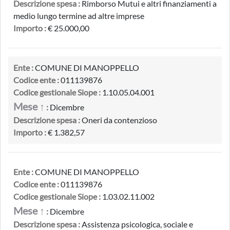
Descrizione spesa :
Rimborso Mutui e altri finanziamenti a
medio lungo termine ad altre imprese
Importo :
€ 25.000,00
Ente :
COMUNE DI MANOPPELLO
Codice ente :
011139876
Codice gestionale Siope :
1.10.05.04.001
Mese ↑
:
Dicembre
Descrizione spesa :
Oneri da contenzioso
Importo :
€ 1.382,57
Ente :
COMUNE DI MANOPPELLO
Codice ente :
011139876
Codice gestionale Siope :
1.03.02.11.002
Mese ↑
:
Dicembre
Descrizione spesa :
Assistenza psicologica, sociale e