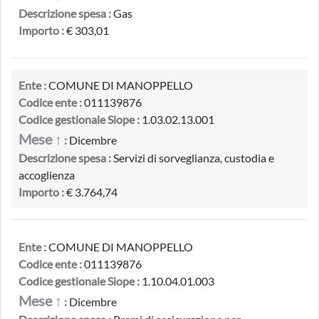
Descrizione spesa :
Gas
Importo :
€ 303,01
Ente :
COMUNE DI MANOPPELLO
Codice ente :
011139876
Codice gestionale Siope :
1.03.02.13.001
Mese ↑
:
Dicembre
Descrizione spesa :
Servizi di sorveglianza, custodia e
accoglienza
Importo :
€ 3.764,74
Ente :
COMUNE DI MANOPPELLO
Codice ente :
011139876
Codice gestionale Siope :
1.10.04.01.003
Mese ↑
:
Dicembre