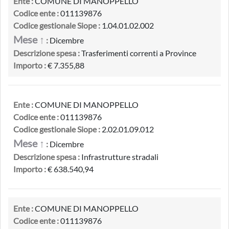
Ente :
COMUNE DI MANOPPELLO
Codice ente :
011139876
Codice gestionale Siope :
1.04.01.02.002
Mese ↑
:
Dicembre
Descrizione spesa :
Trasferimenti correnti a Province
Importo :
€ 7.355,88
Ente :
COMUNE DI MANOPPELLO
Codice ente :
011139876
Codice gestionale Siope :
2.02.01.09.012
Mese ↑
:
Dicembre
Descrizione spesa :
Infrastrutture stradali
Importo :
€ 638.540,94
Ente :
COMUNE DI MANOPPELLO
Codice ente :
011139876