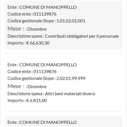
Ente :
COMUNE DI MANOPPELLO
Codice ente :
011139876
Codice gestionale Siope :
1.01.02.01.001
Mese ↑
:
Dicembre
Descrizione spesa :
Contributi obbligatori per il personale
Importo :
€ 66.630,30
Ente :
COMUNE DI MANOPPELLO
Codice ente :
011139876
Codice gestionale Siope :
2.02.01.99.999
Mese ↑
:
Dicembre
Descrizione spesa :
Altri beni materiali diversi
Importo :
€ 6.831,00
Ente :
COMUNE DI MANOPPELLO