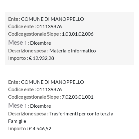
Ente :
COMUNE DI MANOPPELLO
Codice ente :
011139876
Codice gestionale Siope :
1.03.01.02.006
Mese ↑
:
Dicembre
Descrizione spesa :
Materiale informatico
Importo :
€ 12.932,28
Ente :
COMUNE DI MANOPPELLO
Codice ente :
011139876
Codice gestionale Siope :
7.02.03.01.001
Mese ↑
:
Dicembre
Descrizione spesa :
Trasferimenti per conto terzi a
Famiglie
Importo :
€ 4.546,52