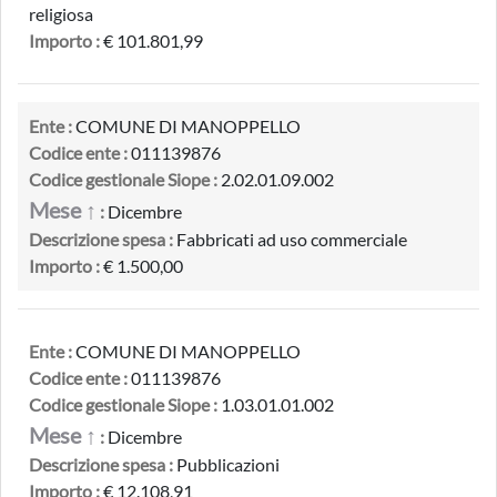
religiosa
Importo :
€ 101.801,99
Ente :
COMUNE DI MANOPPELLO
Codice ente :
011139876
Codice gestionale Siope :
2.02.01.09.002
Mese ↑
:
Dicembre
Descrizione spesa :
Fabbricati ad uso commerciale
Importo :
€ 1.500,00
Ente :
COMUNE DI MANOPPELLO
Codice ente :
011139876
Codice gestionale Siope :
1.03.01.01.002
Mese ↑
:
Dicembre
Descrizione spesa :
Pubblicazioni
Importo :
€ 12.108,91