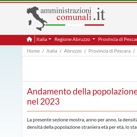
Italia
Regione Abruzzo
Provincia di Pesc
Home
Italia
Abruzzo
Provincia di Pescara
Andamento della popolazione p
nel 2023
La presente sezione mostra, anno per anno, la densità d
densità della popolazione straniera età per età, lo sta