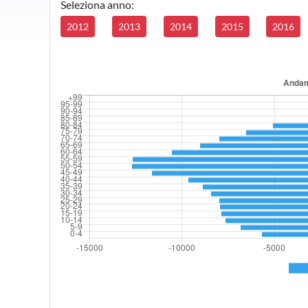
Seleziona anno:
2012
2013
2014
2015
2016