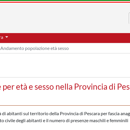
ara
Andamento popolazione età sesso
er età e sesso nella Provincia di Pe
i abitanti sul territorio della Provincia di Pescara per fascia anagr
to civile degli abitanti e il numero di presenze maschili e femminili