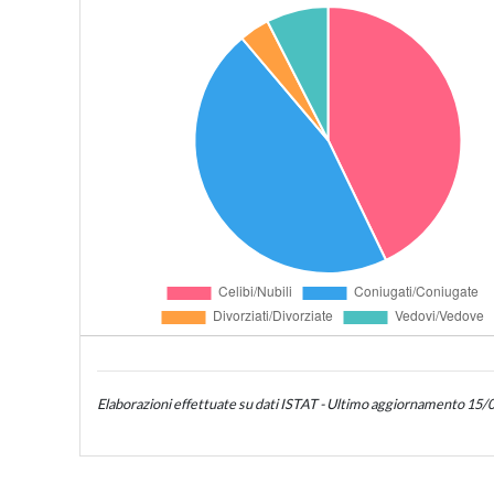
Elaborazioni effettuate su dati ISTAT - Ultimo aggiornamento 15