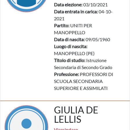
Data elezione:
03/10/2021
Data entrata in carica:
04-10-
2021
Partito:
UNITI PER
MANOPPELLO
Data di nascita:
09/05/1960
Luogo di nascita:
MANOPPELLO (PE)
Titolo di studio:
Istruzione
Secondaria di Secondo Grado
Professione:
PROFESSORI DI
SCUOLA SECONDARIA
SUPERIORE E ASSIMILATI
GIULIA DE
LELLIS
Vicesindaco