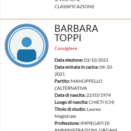
CLASSIFICAZIONI)
BARBARA
TOPPI
Consigliere
Data elezione:
03/10/2021
Data entrata in carica:
04-10-
2021
Partito:
MANOPPELLO
L'ALTERNATIVA
Data di nascita:
22/03/1974
Luogo di nascita:
CHIETI (CH)
Titolo di studio:
Laurea
Magistrale
Professione:
IMPIEGATI DI
AMMINISTRAZIONI, ORGANI