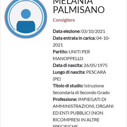
MELANIA
PALMISANO
Consigliere
Data elezione:
03/10/2021
Data entrata in carica:
04-10-
2021
Partito:
UNITI PER
MANOPPELLO
Data di nascita:
26/05/1975
Luogo di nascita:
PESCARA
(PE)
Titolo di studio:
Istruzione
Secondaria di Secondo Grado
Professione:
IMPIEGATI DI
AMMINISTRAZIONI, ORGANI
ED ENTI PUBBLICI (NON
RICOMPRESI IN ALTRE
SPECIFICHE