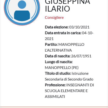
GIUSEPPINA
ILARIO
Consigliere
Data elezione:
03/10/2021
Data entrata in carica:
04-10-
2021
Partito:
MANOPPELLO
L'ALTERNATIVA
Data di nascita:
26/07/1951
Luogo di nascita:
MANOPPELLO (PE)
Titolo di studio:
Istruzione
Secondaria di Secondo Grado
Professione:
INSEGNANTI DI
SCUOLA ELEMENTARE E
ASSIMILATI