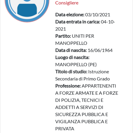
Consigliere
Data elezione:
03/10/2021
Data entrata in carica:
04-10-
2021
Partito:
UNITI PER
MANOPPELLO
Data di nascita:
16/06/1964
Luogo di nascita:
MANOPPELLO (PE)
Titolo di studio:
Istruzione
Secondaria di Primo Grado
Professione:
APPARTENENTI
A FORZE ARMATE E A FORZE
DI POLIZIA, TECNICI E
ADDETTI A SERVIZI DI
SICUREZZA PUBBLICA E
VIGILANZA PUBBLICA E
PRIVATA