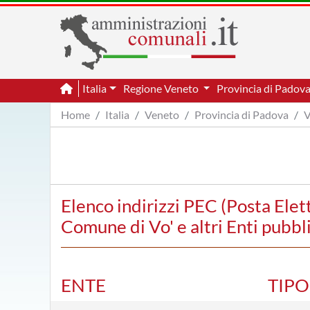
Italia
Regione Veneto
Provincia di Padov
Home
Italia
Veneto
Provincia di Padova
V
Elenco indirizzi PEC (Posta Elet
Comune di Vo' e altri Enti pubbli
ENTE
TIP