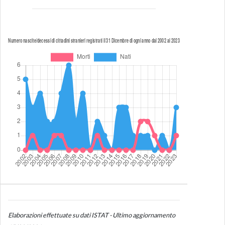
Elaborazioni effettuate su dati ISTAT - Ultimo aggiornamento