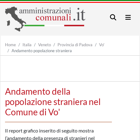
Home
Italia
Veneto
Provincia di Padova
Vo'
Andamento popolazione straniera
Andamento della
popolazione straniera nel
Comune di Vo'
Il report grafico inserito di seguito mostra
l’andamento della presenza di stranieri nel