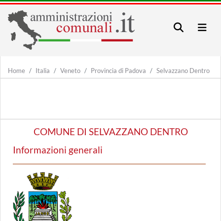
Home
Italia
Veneto
Provincia di Padova
Selvazzano Dentro
COMUNE DI SELVAZZANO DENTRO
Informazioni generali