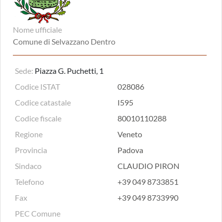
Nome ufficiale
Comune di Selvazzano Dentro
Sede:
Piazza G. Puchetti, 1
Codice ISTAT
028086
Codice catastale
I595
Codice fiscale
80010110288
Regione
Veneto
Provincia
Padova
Sindaco
CLAUDIO PIRON
Telefono
+39 049 8733851
Fax
+39 049 8733990
PEC Comune