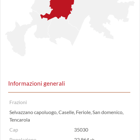
Informazioni generali
Frazioni
Selvazzano capoluogo, Caselle, Feriole, San domenico,
Tencarola
Cap
35030
Popolazione
22.964