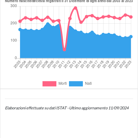
Elaborazioni effettuate su dati ISTAT - Ultimo aggiornamento 11/09/2024