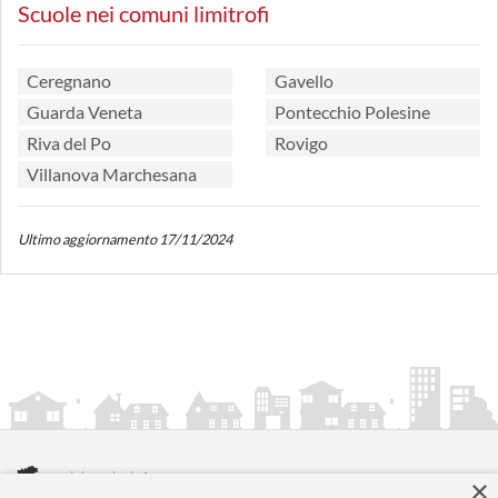
Scuole nei comuni limitrofi
Ceregnano
Gavello
Guarda Veneta
Pontecchio Polesine
Riva del Po
Rovigo
Villanova Marchesana
Ultimo aggiornamento 17/11/2024
×