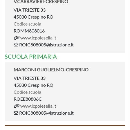
V.CARRAVIERI-CRESPINO
VIA TRIESTE 33
45030 Crespino RO
Codice scuola
ROMM808016
www.icpolesella.it
ROIC808005@istruzione.it
SCUOLA PRIMARIA
MARCONI GUGLIELMO-CRESPINO
VIA TRIESTE 33
45030 Crespino RO
Codice scuola
ROEE80806C
www.icpolesella.it
ROIC808005@istruzione.it