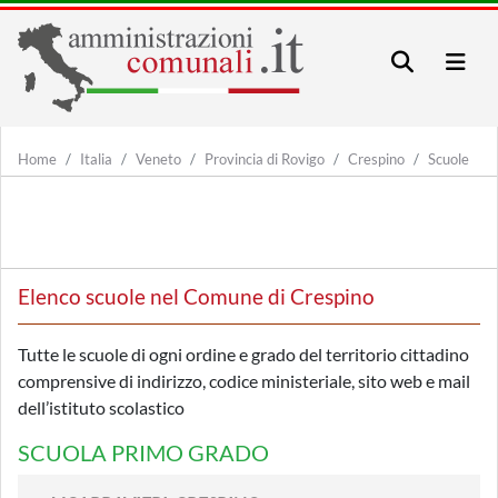
Home
Italia
Veneto
Provincia di Rovigo
Crespino
Scuole
Elenco scuole nel Comune di Crespino
Tutte le scuole di ogni ordine e grado del territorio cittadino
comprensive di indirizzo, codice ministeriale, sito web e mail
dell’istituto scolastico
SCUOLA PRIMO GRADO