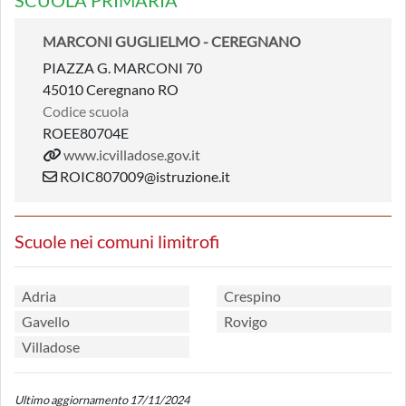
SCUOLA PRIMARIA
MARCONI GUGLIELMO - CEREGNANO
PIAZZA G. MARCONI 70
45010 Ceregnano RO
Codice scuola
ROEE80704E
www.icvilladose.gov.it
ROIC807009@istruzione.it
Scuole nei comuni limitrofi
Adria
Crespino
Gavello
Rovigo
Villadose
Ultimo aggiornamento 17/11/2024