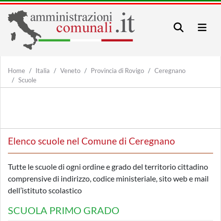
Home
Italia
Veneto
Provincia di Rovigo
Ceregnano
Scuole
Elenco scuole nel Comune di Ceregnano
Tutte le scuole di ogni ordine e grado del territorio cittadino
comprensive di indirizzo, codice ministeriale, sito web e mail
dell’istituto scolastico
SCUOLA PRIMO GRADO