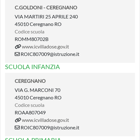
C.GOLDONI - CEREGNANO
VIA MARTIRI 25 APRILE 240
45010 Ceregnano RO
Codice scuola
ROMM80702B
www.icvilladose.gov.it
ROIC807009@istruzione.it
SCUOLA INFANZIA
CEREGNANO
VIA G. MARCONI 70
45010 Ceregnano RO
Codice scuola
ROAA807049
www.icvilladose.gov.it
ROIC807009@istruzione.it