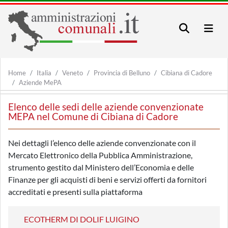
Home
Italia
Veneto
Provincia di Belluno
Cibiana di Cadore
Aziende MePA
Elenco delle sedi delle aziende convenzionate
MEPA nel Comune di Cibiana di Cadore
Nei dettagli l’elenco delle aziende convenzionate con il
Mercato Elettronico della Pubblica Amministrazione,
strumento gestito dal Ministero dell’Economia e delle
Finanze per gli acquisti di beni e servizi offerti da fornitori
accreditati e presenti sulla piattaforma
ECOTHERM DI DOLIF LUIGINO