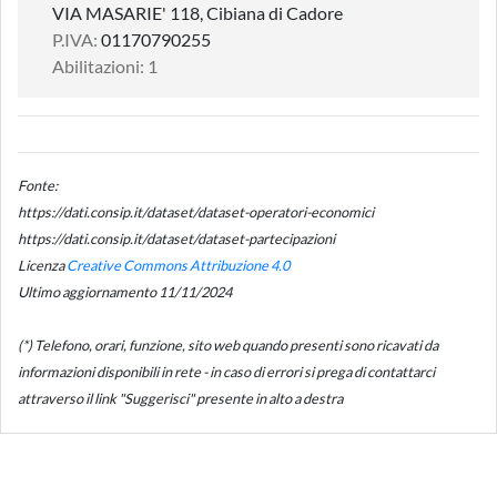
VIA MASARIE' 118, Cibiana di Cadore
P.IVA:
01170790255
Abilitazioni: 1
Fonte:
https://dati.consip.it/dataset/dataset-operatori-economici
https://dati.consip.it/dataset/dataset-partecipazioni
Licenza
Creative Commons Attribuzione 4.0
Ultimo aggiornamento 11/11/2024
(*) Telefono, orari, funzione, sito web quando presenti sono ricavati da
informazioni disponibili in rete - in caso di errori si prega di contattarci
attraverso il link "Suggerisci" presente in alto a destra