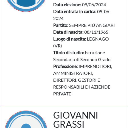
Data elezione:
09/06/2024
Data entrata in carica:
09-06-
2024
Partito:
SEMPRE PIÙ ANGIARI
Data di nascita:
08/11/1965
Luogo di nascita:
LEGNAGO
(VR)
Titolo di studio:
Istruzione
Secondaria di Secondo Grado
Professione:
IMPRENDITORI,
AMMINISTRATORI,
DIRETTORI, GESTORI E
RESPONSABILI DI AZIENDE
PRIVATE
GIOVANNI
GRASSI