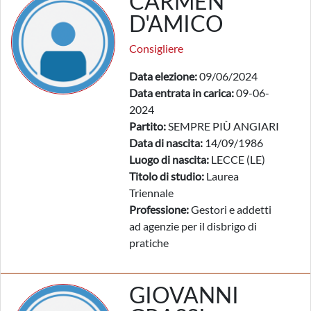
CARMEN
D'AMICO
Consigliere
Data elezione:
09/06/2024
Data entrata in carica:
09-06-
2024
Partito:
SEMPRE PIÙ ANGIARI
Data di nascita:
14/09/1986
Luogo di nascita:
LECCE (LE)
Titolo di studio:
Laurea
Triennale
Professione:
Gestori e addetti
ad agenzie per il disbrigo di
pratiche
GIOVANNI