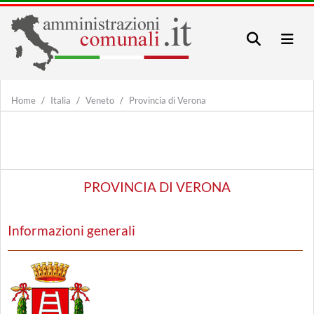
Home
Italia
Veneto
Provincia di Verona
PROVINCIA DI VERONA
Informazioni generali