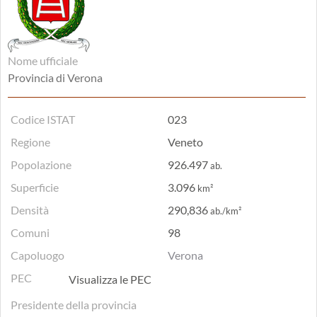
Nome ufficiale
Provincia di Verona
Codice ISTAT
023
Regione
Veneto
Popolazione
926.497
ab.
Superficie
3.096
km²
Densità
290,836
ab./km²
Comuni
98
Capoluogo
Verona
PEC
Visualizza le PEC
Presidente della provincia