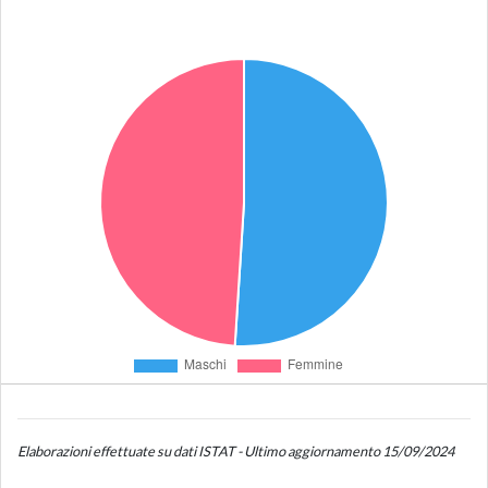
Elaborazioni effettuate su dati ISTAT - Ultimo aggiornamento 15/09/2024