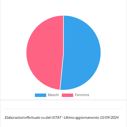
Elaborazioni effettuate su dati ISTAT - Ultimo aggiornamento 15/09/2024