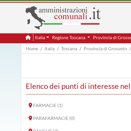
Italia
Regione Toscana
Provincia di Gross
Home
Italia
Toscana
Provincia di Grosseto
Elenco dei punti di interesse n
FARMACIE (1)
PARAFARMACIE (0)
BANCHE (4)