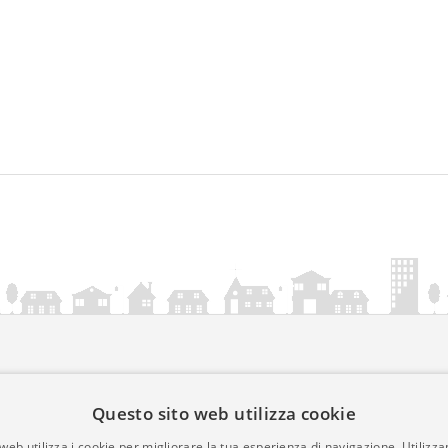
ia.it
Questo sito web utilizza cookie
mativa Cookies
web utilizza i cookie per migliorare la tua esperienza di navigazione. Utilizza