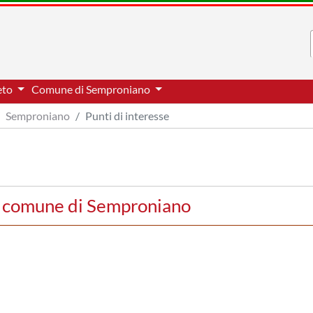
eto
Comune di Semproniano
Semproniano
Punti di interesse
el comune di Semproniano