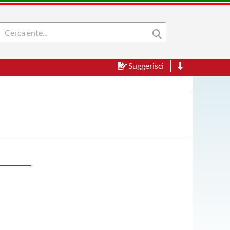
Suggerisci