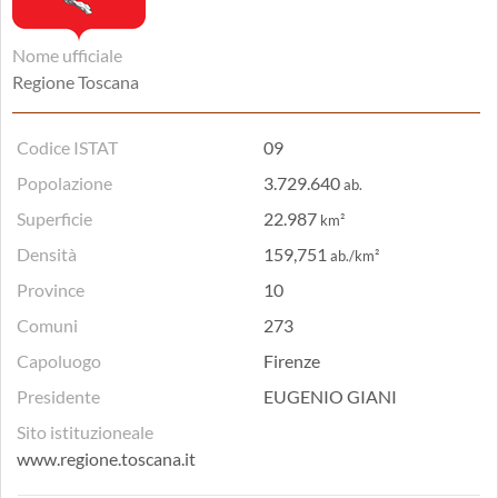
Nome ufficiale
Regione Toscana
Codice ISTAT
09
Popolazione
3.729.640
ab.
Superficie
22.987
km²
Densità
159,751
ab./km²
Province
10
Comuni
273
Capoluogo
Firenze
Presidente
EUGENIO GIANI
Sito istituzioneale
www.regione.toscana.it