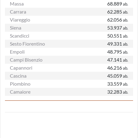
Massa
68.889
ab.
Carrara
62.285
ab.
Viareggio
62.056
ab.
Siena
53.937
ab.
Scandicci
50.551
ab.
Sesto Fiorentino
49.331
ab.
Empoli
48.795
ab.
Campi Bisenzio
47.141
ab.
Capannori
46.216
ab.
Cascina
45.059
ab.
Piombino
33.559
ab.
Camaiore
32.283
ab.