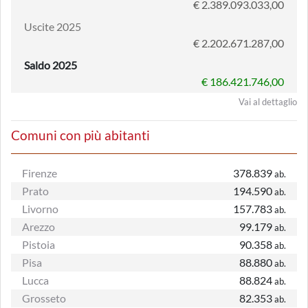
€ 2.389.093.033,00
Uscite 2025
€ 2.202.671.287,00
Saldo 2025
€ 186.421.746,00
Vai al dettaglio
Comuni con più abitanti
Firenze
378.839
ab.
Prato
194.590
ab.
Livorno
157.783
ab.
Arezzo
99.179
ab.
Pistoia
90.358
ab.
Pisa
88.880
ab.
Lucca
88.824
ab.
Grosseto
82.353
ab.