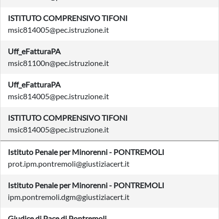
ISTITUTO COMPRENSIVO TIFONI
msic814005@pec.istruzione.it
Uff_eFatturaPA
msic81100n@pec.istruzione.it
Uff_eFatturaPA
msic814005@pec.istruzione.it
ISTITUTO COMPRENSIVO TIFONI
msic814005@pec.istruzione.it
Istituto Penale per Minorenni - PONTREMOLI
prot.ipm.pontremoli@giustiziacert.it
Istituto Penale per Minorenni - PONTREMOLI
ipm.pontremoli.dgm@giustiziacert.it
Giudice di Pace di Pontremoli