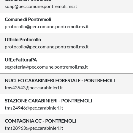
suap@pec.comune.pontremoli.ms.it
Comune di Pontremoli
protocollo@pec.comune.pontremoli.ms.it
Ufficio Protocollo
protocollo@pec.comune.pontremoli.ms.it
Uff_eFatturaPA
segreteria@pec.comune.pontremoli.ms.it
NUCLEO CARABINIERI FORESTALE - PONTREMOLI
fms43543@pec.carabinieri.it
STAZIONE CARABINIERI - PONTREMOLI
tms24946@pec.carabinieri.it
COMPAGNIA CC - PONTREMOLI
tms28963@pec.carabinieri.it