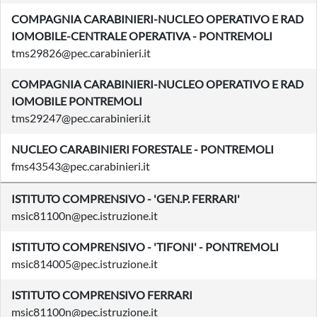
COMPAGNIA CARABINIERI-NUCLEO OPERATIVO E RAD
IOMOBILE-CENTRALE OPERATIVA - PONTREMOLI
tms29826@pec.carabinieri.it
COMPAGNIA CARABINIERI-NUCLEO OPERATIVO E RAD
IOMOBILE PONTREMOLI
tms29247@pec.carabinieri.it
NUCLEO CARABINIERI FORESTALE - PONTREMOLI
fms43543@pec.carabinieri.it
ISTITUTO COMPRENSIVO - 'GEN.P. FERRARI'
msic81100n@pec.istruzione.it
ISTITUTO COMPRENSIVO - 'TIFONI' - PONTREMOLI
msic814005@pec.istruzione.it
ISTITUTO COMPRENSIVO FERRARI
msic81100n@pec.istruzione.it