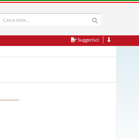
Suggerisci