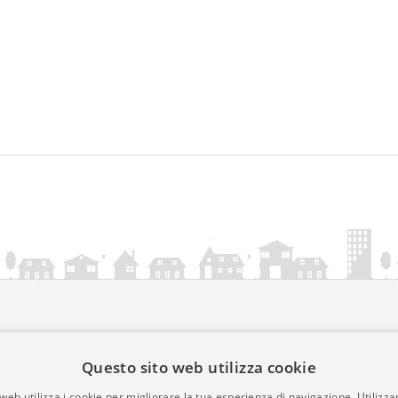
ia.it
Questo sito web utilizza cookie
mativa Cookies
web utilizza i cookie per migliorare la tua esperienza di navigazione. Utilizza