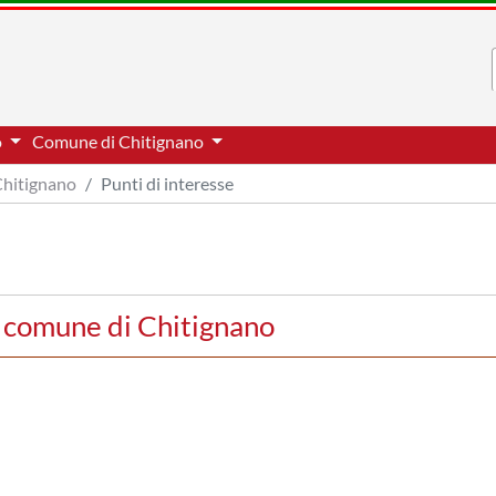
o
Comune di Chitignano
hitignano
Punti di interesse
el comune di Chitignano