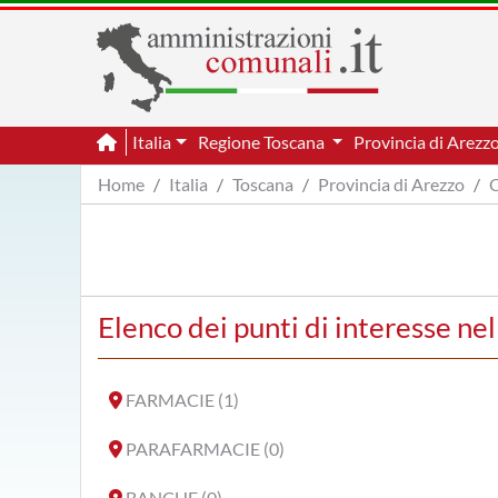
Italia
Regione Toscana
Provincia di Arezz
Home
Italia
Toscana
Provincia di Arezzo
C
Elenco dei punti di interesse n
FARMACIE (1)
PARAFARMACIE (0)
BANCHE (0)