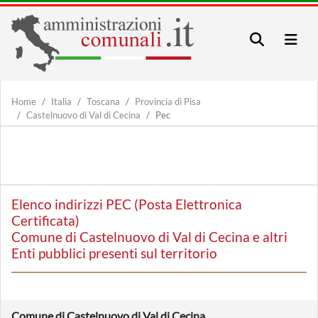
Home
Italia
Toscana
Provincia di Pisa
Castelnuovo di Val di Cecina
Pec
Elenco indirizzi PEC (Posta Elettronica
Certificata)
Comune di Castelnuovo di Val di Cecina e altri
Enti pubblici presenti sul territorio
Comune di Castelnuovo di Val di Cecina