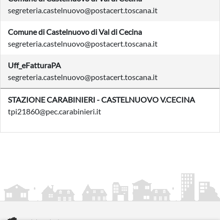
segreteria.castelnuovo@postacert.toscana.it
Comune di Castelnuovo di Val di Cecina
segreteria.castelnuovo@postacert.toscana.it
Uff_eFatturaPA
segreteria.castelnuovo@postacert.toscana.it
STAZIONE CARABINIERI - CASTELNUOVO V.CECINA
tpi21860@pec.carabinieri.it