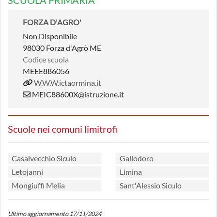
SCUOLA PRIMARIA
FORZA D'AGRO'
Non Disponibile
98030 Forza d'Agrò ME
Codice scuola
MEEE886056
W.W.W.ictaormina.it
MEIC88600X@istruzione.it
Scuole nei comuni limitrofi
Casalvecchio Siculo
Gallodoro
Letojanni
Limina
Mongiuffi Melia
Sant'Alessio Siculo
Ultimo aggiornamento 17/11/2024