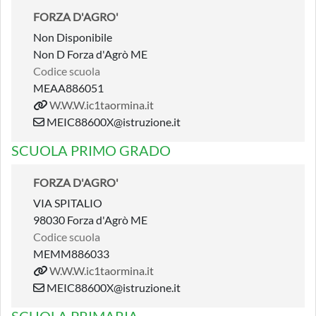
FORZA D'AGRO'
Non Disponibile
Non D Forza d'Agrò ME
Codice scuola
MEAA886051
W.W.W.ic1taormina.it
MEIC88600X@istruzione.it
SCUOLA PRIMO GRADO
FORZA D'AGRO'
VIA SPITALIO
98030 Forza d'Agrò ME
Codice scuola
MEMM886033
W.W.W.ic1taormina.it
MEIC88600X@istruzione.it