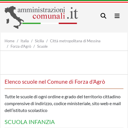
Home
Italia
Sicilia
Città metropolitana di Messina
Forza d'Agrò
Scuole
Elenco scuole nel Comune di Forza d'Agrò
Tutte le scuole di ogni ordine e grado del territorio cittadino
comprensive di indirizzo, codice ministeriale, sito web e mail
dell’istituto scolastico
SCUOLA INFANZIA