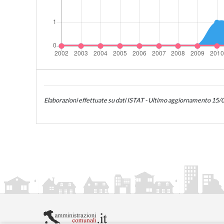
Elaborazioni effettuate su dati ISTAT - Ultimo aggiornamento 15