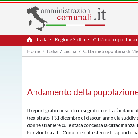
Italia
Regione Sicilia
Città metropolitana 
Home
Italia
Sicilia
Città metropolitana di M
Andamento della popolazione 
Il report grafico inserito di seguito mostra l’andame
(registrato il 31 dicembre di ciascun anno), la suddivi
donne straniere cui è stata concessa la cittadinanza i
iscrizioni da altri Comuni e dall’estero e il rapporto 