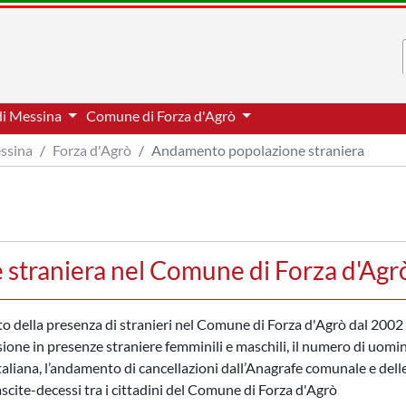
di Messina
Comune di Forza d'Agrò
essina
Forza d'Agrò
Andamento popolazione straniera
straniera nel Comune di Forza d'Agr
nto della presenza di stranieri nel Comune di Forza d'Agrò dal 2002
sione in presenze straniere femminili e maschili, il numero di uomin
taliana, l’andamento di cancellazioni dall’Anagrafe comunale e dell
nascite-decessi tra i cittadini del Comune di Forza d'Agrò