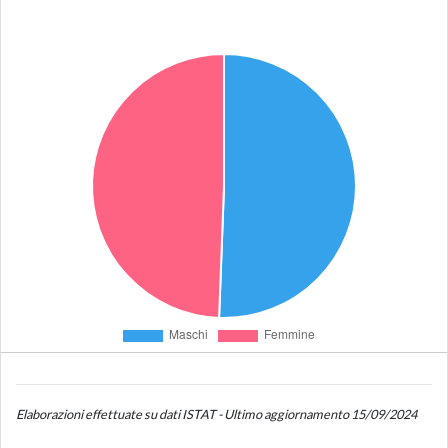
Elaborazioni effettuate su dati ISTAT - Ultimo aggiornamento 15/09/2024