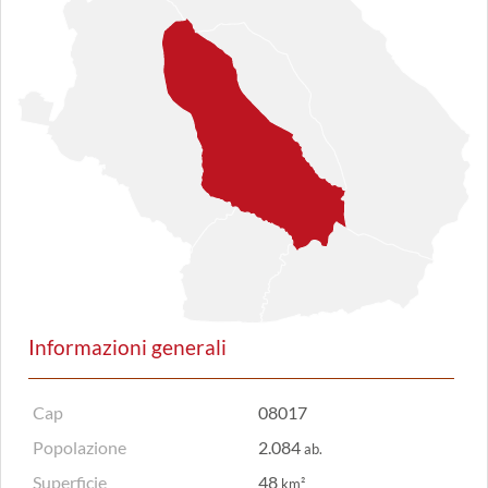
Informazioni generali
Cap
08017
Popolazione
2.084
ab.
Superficie
48
km²