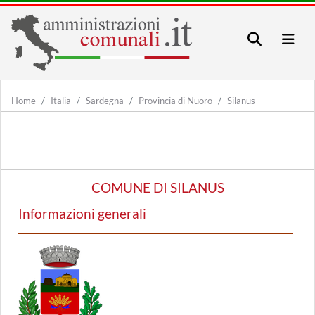
Home
Italia
Sardegna
Provincia di Nuoro
Silanus
COMUNE DI SILANUS
Informazioni generali