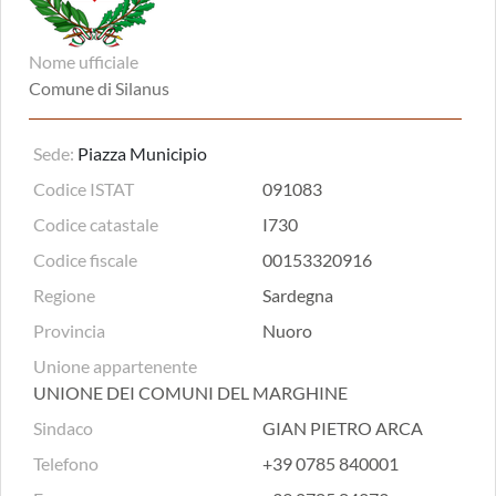
Nome ufficiale
Comune di Silanus
Sede:
Piazza Municipio
Codice ISTAT
091083
Codice catastale
I730
Codice fiscale
00153320916
Regione
Sardegna
Provincia
Nuoro
Unione appartenente
UNIONE DEI COMUNI DEL MARGHINE
Sindaco
GIAN PIETRO ARCA
Telefono
+39 0785 840001