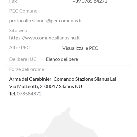
Fax
+39 0785 84273
PEC Comune
protocollo.silanus@pec.comunas.it
Sito web
https://www.comune.silanus.nu.it
Altre PEC
Visualizza le PEC
Delibere IUC
Elenco delibere
Forze dell'ordine
Arma dei Carabinieri Comando Stazione Silanus Lei
Via Matteotti, 2, 08017 Silanus NU
Tel.
078584872