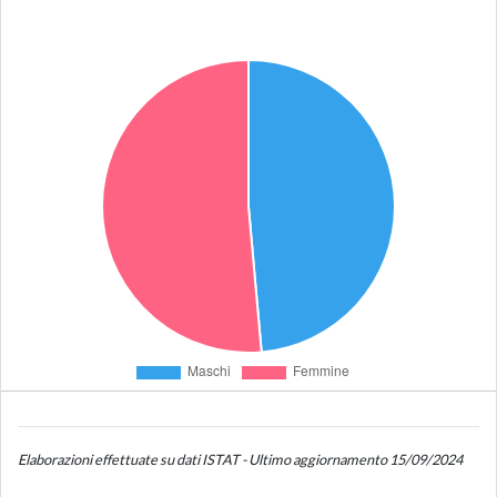
Elaborazioni effettuate su dati ISTAT - Ultimo aggiornamento 15/09/2024