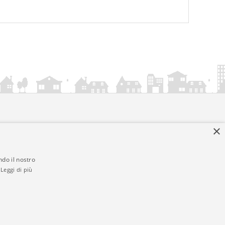
×
ndo il nostro
Leggi di più