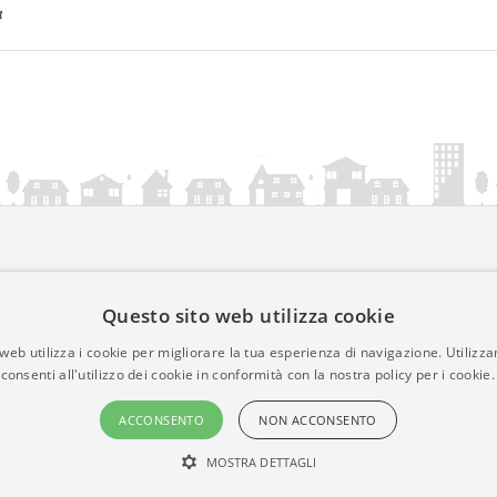
4
ia.it
Questo sito web utilizza cookie
mativa Cookies
web utilizza i cookie per migliorare la tua esperienza di navigazione. Utilizza
• Time 0.0078
consenti all'utilizzo dei cookie in conformità con la nostra policy per i cookie.
ACCONSENTO
NON ACCONSENTO
MOSTRA DETTAGLI