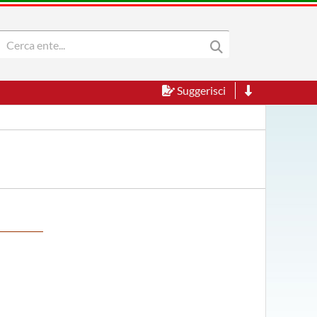
Suggerisci