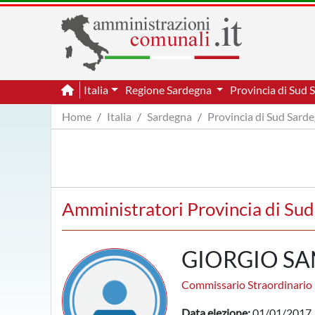
Italia
Regione Sardegna
Provincia di Sud
Home
Italia
Sardegna
Provincia di Sud Sard
Amministratori Provincia di Su
GIORGIO S
Commissario Straordinario
Data elezione:
01/01/2017