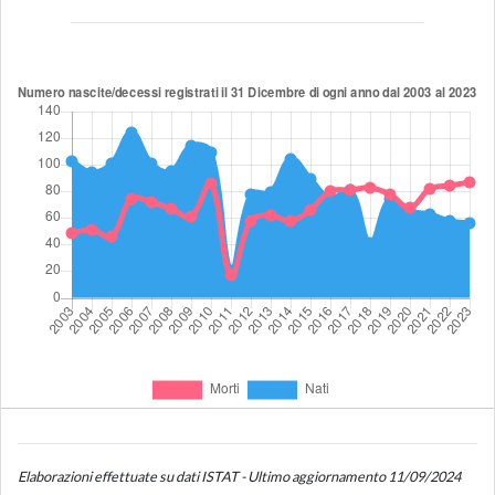
Elaborazioni effettuate su dati ISTAT - Ultimo aggiornamento 11/09/2024