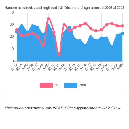
Elaborazioni effettuate su dati ISTAT - Ultimo aggiornamento 11/09/2024