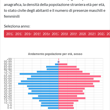
anagrafica, la densità della popolazione straniera età per età,
lo stato civile degli abitanti e il numero di presenze maschili e
femminili
Seleziona anno:
2012
2013
2014
2015
2016
2017
2018
2019
2020
2021
2022
2