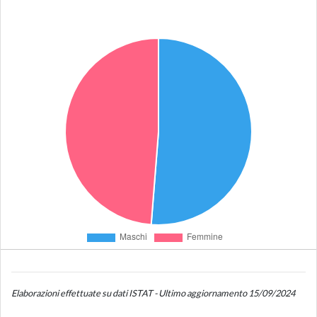
Elaborazioni effettuate su dati ISTAT - Ultimo aggiornamento 15/09/2024