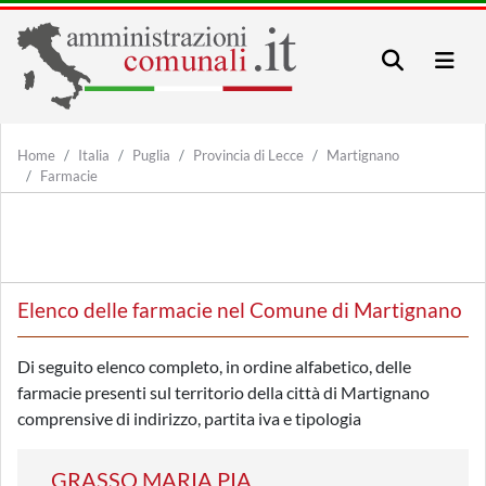
Home
Italia
Puglia
Provincia di Lecce
Martignano
Farmacie
Elenco delle farmacie nel Comune di Martignano
Di seguito elenco completo, in ordine alfabetico, delle
farmacie presenti sul territorio della città di Martignano
comprensive di indirizzo, partita iva e tipologia
GRASSO MARIA PIA