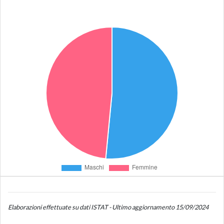
Elaborazioni effettuate su dati ISTAT - Ultimo aggiornamento 15/09/2024