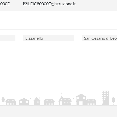
0000E
LEIC80000E@istruzione.it
Lizzanello
San Cesario di Lec