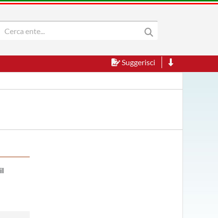
Suggerisci
il