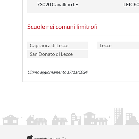
73020 Cavallino LE
LEIC8
Scuole nei comuni limitrofi
Caprarica di Lecce
Lecce
San Donato di Lecce
Ultimo aggiornamento 17/11/2024