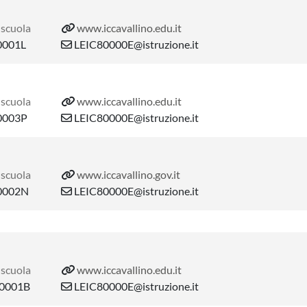
 scuola
www.iccavallino.edu.it
0001L
LEIC80000E@istruzione.it
 scuola
www.iccavallino.edu.it
0003P
LEIC80000E@istruzione.it
 scuola
www.iccavallino.gov.it
0002N
LEIC80000E@istruzione.it
 scuola
www.iccavallino.edu.it
0001B
LEIC80000E@istruzione.it