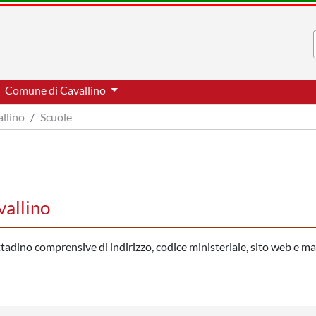
Comune di Cavallino
llino
Scuole
vallino
ittadino comprensive di indirizzo, codice ministeriale, sito web e ma