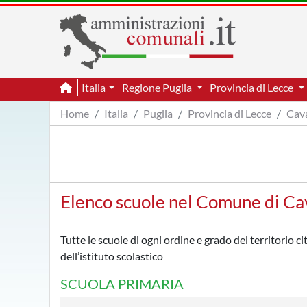
Italia
Regione Puglia
Provincia di Lecce
Home
Italia
Puglia
Provincia di Lecce
Cava
Elenco scuole nel Comune di Ca
Tutte le scuole di ogni ordine e grado del territorio c
dell’istituto scolastico
SCUOLA PRIMARIA