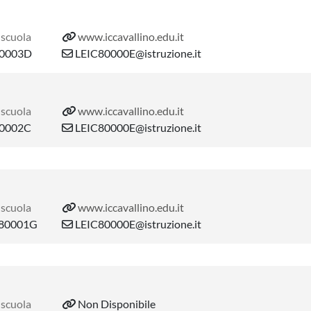
 scuola
www.iccavallino.edu.it
0003D
LEIC80000E@istruzione.it
 scuola
www.iccavallino.edu.it
0002C
LEIC80000E@istruzione.it
 scuola
www.iccavallino.edu.it
80001G
LEIC80000E@istruzione.it
 scuola
Non Disponibile