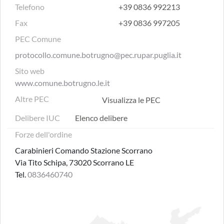
Telefono
+39 0836 992213
Fax
+39 0836 997205
PEC Comune
protocollo.comune.botrugno@pec.rupar.puglia.it
Sito web
www.comune.botrugno.le.it
Altre PEC
Visualizza le PEC
Delibere IUC
Elenco delibere
Forze dell'ordine
Carabinieri Comando Stazione Scorrano
Via Tito Schipa, 73020 Scorrano LE
Tel.
0836460740