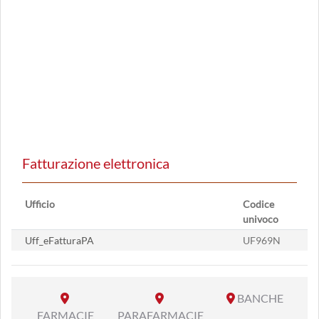
Fatturazione elettronica
Ufficio
Codice
univoco
Uff_eFatturaPA
UF969N
BANCHE
FARMACIE
PARAFARMACIE