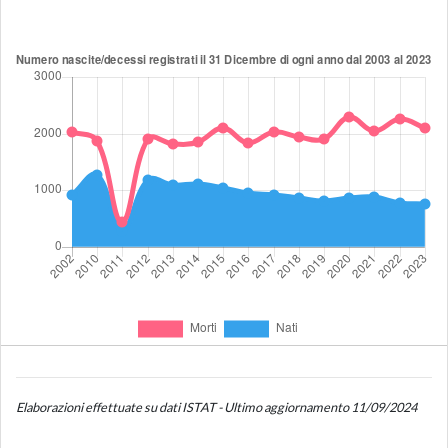
Elaborazioni effettuate su dati ISTAT - Ultimo aggiornamento 11/09/2024