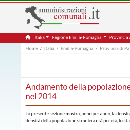
Italia
Regione Emilia-Romagna
Provincia
Home
Italia
Emilia-Romagna
Provincia di P
Andamento della popolazione p
nel 2014
La presente sezione mostra, anno per anno, la densità d
densità della popolazione straniera età per età, lo sta