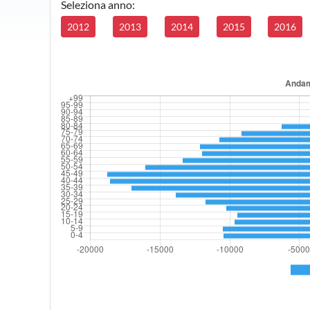
Seleziona anno:
2012
2013
2014
2015
2016