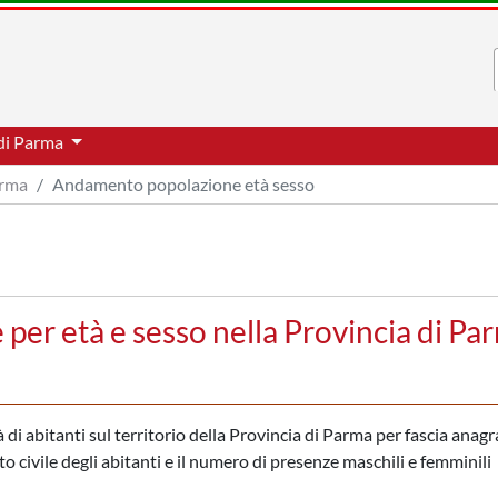
 di Parma
arma
Andamento popolazione età sesso
er età e sesso nella Provincia di Pa
i abitanti sul territorio della Provincia di Parma per fascia anagra
to civile degli abitanti e il numero di presenze maschili e femminili