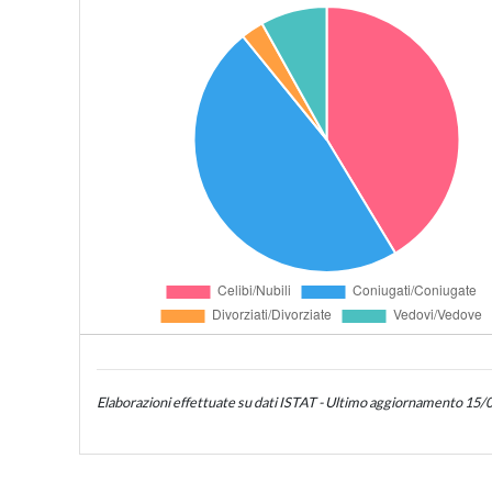
Elaborazioni effettuate su dati ISTAT - Ultimo aggiornamento 15