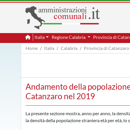
Italia
Regione Calabria
Provincia di Cata
Home
Italia
Calabria
Provincia di Catanzaro
Andamento della popolazione p
Catanzaro nel 2019
La presente sezione mostra, anno per anno, la densità 
la densità della popolazione straniera età per età, lo 