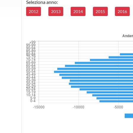
Seleziona anno:
2012
2013
2014
2015
2016