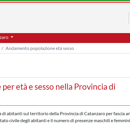
nzaro
Andamento popolazione età sesso
er età e sesso nella Provincia di
di abitanti sul territorio della Provincia di Catanzaro per fascia an
stato civile degli abitanti e il numero di presenze maschili e femmini