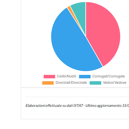
Elaborazioni effettuate su dati ISTAT - Ultimo aggiornamento 15