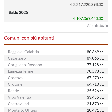
€ 2.217.220.398,00
Saldo 2025
€ 107.369.440,00
Vai al dettaglio
Comuni con più abitanti
Reggio di Calabria
180.369
ab.
Catanzaro
89.065
ab.
Corigliano-Rossano
77.128
ab.
Lamezia Terme
70.598
ab.
Cosenza
67.270
ab.
Crotone
64.710
ab.
Rende
35.526
ab.
Vibo Valentia
33.455
ab.
Castrovillari
21.870
ab.
Montalto Uffugo
20.491
ab.