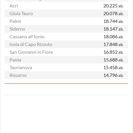
Acri
20.225
ab.
Gioia Tauro
20.078
ab.
Palmi
18.744
ab.
Siderno
18.147
ab.
Cassano all'Ionio
18.086
ab.
Isola di Capo Rizzuto
17.848
ab.
San Giovanni in Fiore
16.852
ab.
Paola
15.688
ab.
Taurianova
15.458
ab.
Rosarno
14.796
ab.