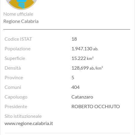
Nome ufficiale
Regione Calabria
Codice ISTAT
18
Popolazione
1.947.130
ab.
Superficie
15.222
km²
Densità
128,699
ab./km²
Province
5
Comuni
404
Capoluogo
Catanzaro
Presidente
ROBERTO OCCHIUTO
Sito istituzioneale
www.regione.calabria.it