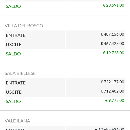
€ 23.591,00
SALDO
VILLA DEL BOSCO
€ 487.156,00
ENTRATE
€ 467.428,00
USCITE
€ 19.728,00
SALDO
SALA BIELLESE
€ 722.177,00
ENTRATE
€ 712.402,00
USCITE
€ 9.775,00
SALDO
VALDILANA
€ 12.685.626,00