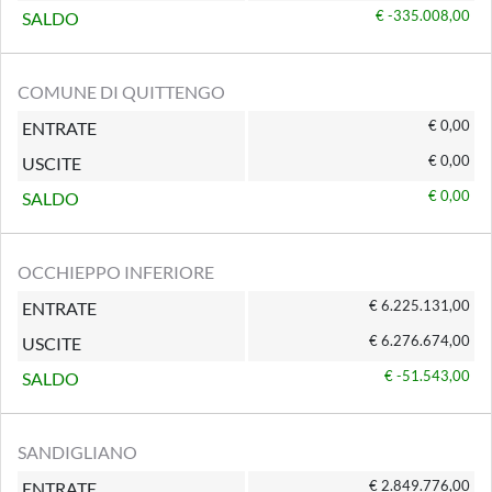
€ -335.008,00
SALDO
COMUNE DI QUITTENGO
€ 0,00
ENTRATE
€ 0,00
USCITE
€ 0,00
SALDO
OCCHIEPPO INFERIORE
€ 6.225.131,00
ENTRATE
€ 6.276.674,00
USCITE
€ -51.543,00
SALDO
SANDIGLIANO
€ 2.849.776,00
ENTRATE