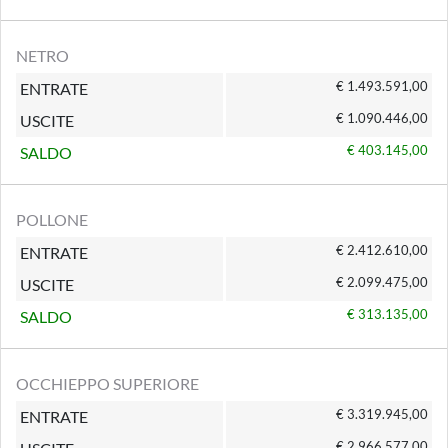
NETRO
€ 1.493.591,00
ENTRATE
€ 1.090.446,00
USCITE
€ 403.145,00
SALDO
POLLONE
€ 2.412.610,00
ENTRATE
€ 2.099.475,00
USCITE
€ 313.135,00
SALDO
OCCHIEPPO SUPERIORE
€ 3.319.945,00
ENTRATE
€ 2.966.577,00