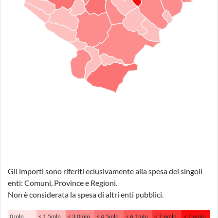
Gli importi sono riferiti eclusivamente alla spesa dei singoli
enti: Comuni, Province e Regioni.
Non è considerata la spesa di altri enti pubblici.
0 mln
< 1.5mln
< 3.0mln
< 4.5mln
< 6.1mln
< 7.6mln
< 7.6mln