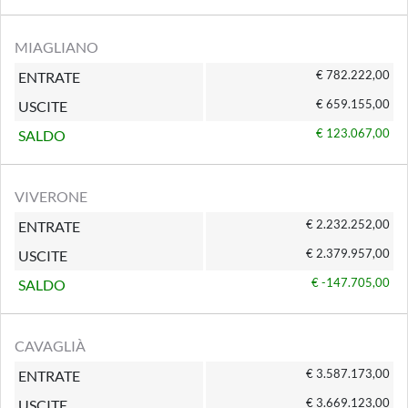
MIAGLIANO
€ 782.222,00
ENTRATE
€ 659.155,00
USCITE
€ 123.067,00
SALDO
VIVERONE
€ 2.232.252,00
ENTRATE
€ 2.379.957,00
USCITE
€ -147.705,00
SALDO
CAVAGLIÀ
€ 3.587.173,00
ENTRATE
€ 3.669.123,00
USCITE