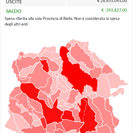
€ 26.655.045,00
USCITE
€ -392.827,00
SALDO
Spesa riferita alla sola Provincia di Biella. Non è considerata la spesa
degli altri enti