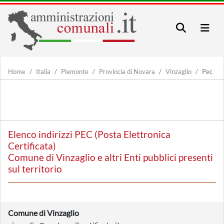
Home
Italia
Piemonte
Provincia di Novara
Vinzaglio
Pec
Elenco indirizzi PEC (Posta Elettronica
Certificata)
Comune di Vinzaglio e altri Enti pubblici presenti
sul territorio
Comune di Vinzaglio