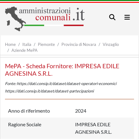
Home
Italia
Piemonte
Provincia di Novara
Vinzaglio
Aziende MePA
MePA - Scheda Fornitore: IMPRESA EDILE
AGNESINA S.R.L.
Fonte: https://dati.consip.it/dataset/dataset-operatori-economici
https://dati.consip.it/dataset/dataset-partecipazioni
Anno di riferimento
2024
Ragione Sociale
IMPRESA EDILE
AGNESINA S.R.L.