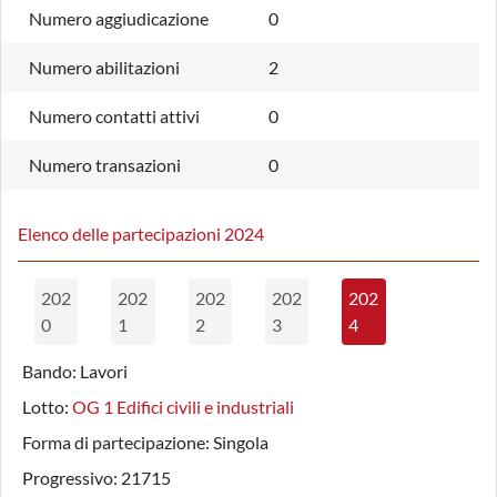
Numero aggiudicazione
0
Numero abilitazioni
2
Numero contatti attivi
0
Numero transazioni
0
Elenco delle partecipazioni 2024
202
202
202
202
202
0
1
2
3
4
Bando:
Lavori
Lotto:
OG 1 Edifici civili e industriali
Forma di partecipazione:
Singola
Progressivo:
21715