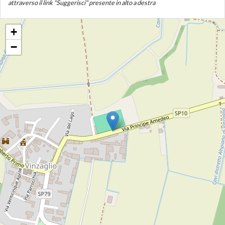
attraverso il link "Suggerisci" presente in alto a destra
+
−