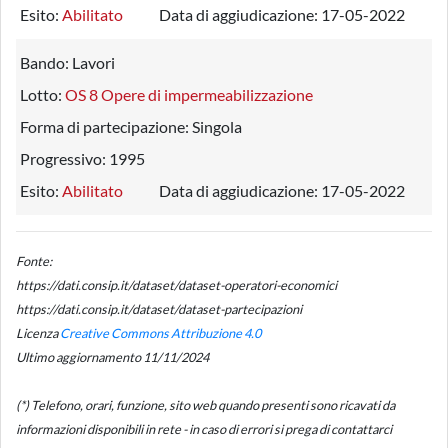
Esito:
Abilitato
Data di aggiudicazione:
17-05-2022
Bando:
Lavori
Lotto:
OS 8 Opere di impermeabilizzazione
Forma di partecipazione:
Singola
Progressivo:
1995
Esito:
Abilitato
Data di aggiudicazione:
17-05-2022
Fonte:
https://dati.consip.it/dataset/dataset-operatori-economici
https://dati.consip.it/dataset/dataset-partecipazioni
Licenza
Creative Commons Attribuzione 4.0
Ultimo aggiornamento 11/11/2024
(*) Telefono, orari, funzione, sito web quando presenti sono ricavati da
informazioni disponibili in rete - in caso di errori si prega di contattarci