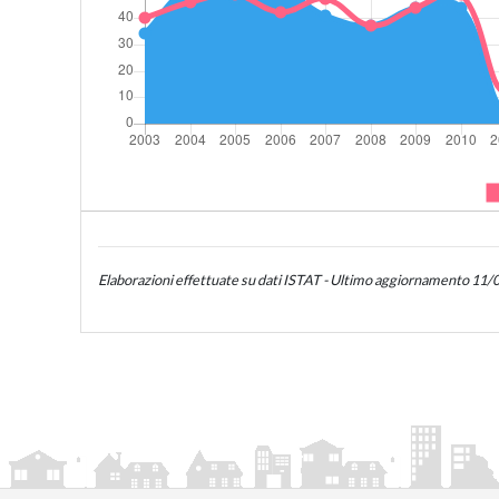
Elaborazioni effettuate su dati ISTAT - Ultimo aggiornamento 11