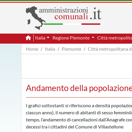
Italia
Regione Piemonte
Città metropolit
Home
Italia
Piemonte
Città metropolitana d
Andamento della popolazione 
I grafici sottostanti si riferiscono a densità popolazio
ciascun anno), il numero di abitanti di sesso femminile
tempo, l’andamento di cancellazioni dall’Anagrafe comu
decessi tra i cittadini del Comune di Villastellone