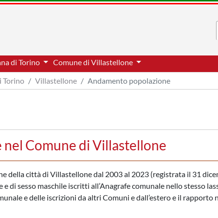
ana di Torino
Comune di Villastellone
i Torino
Villastellone
Andamento popolazione
nel Comune di Villastellone
ne della città di Villastellone dal 2003 al 2023 (registrata il 31 dic
 e di sesso maschile iscritti all’Anagrafe comunale nello stesso las
nale e delle iscrizioni da altri Comuni e dall’estero e il rapporto 