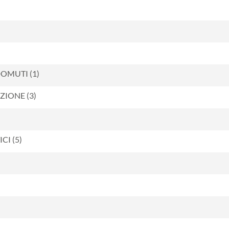
OMUTI (1)
ZIONE (3)
CI (5)