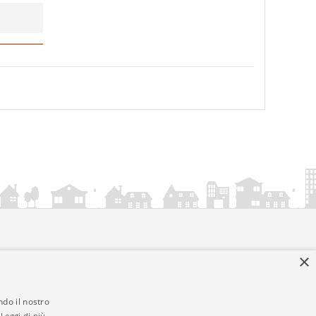
×
ndo il nostro
Leggi di più