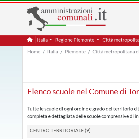
Italia
Regione Piemonte
Città metropolit
Home
Italia
Piemonte
Città metropolitana d
Elenco scuole nel Comune di To
Tutte le scuole di ogni ordine e grado del territorio c
completa e dettagliata delle scuole comprensive di indi
CENTRO TERRITORIALE (9)