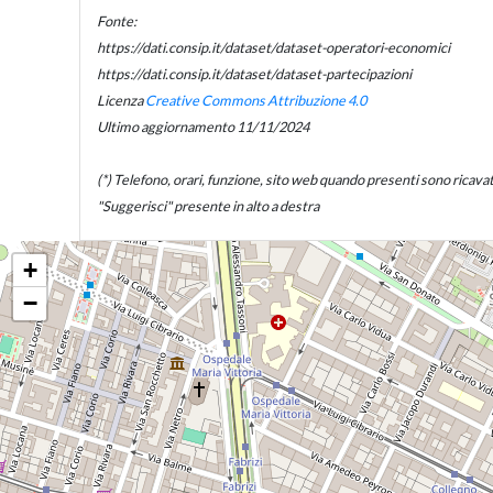
Fonte:
https://dati.consip.it/dataset/dataset-operatori-economici
https://dati.consip.it/dataset/dataset-partecipazioni
Licenza
Creative Commons Attribuzione 4.0
Ultimo aggiornamento 11/11/2024
(*) Telefono, orari, funzione, sito web quando presenti sono ricavati d
"Suggerisci" presente in alto a destra
+
−