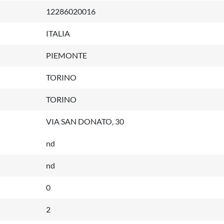
12286020016
ITALIA
PIEMONTE
TORINO
TORINO
VIA SAN DONATO, 30
nd
nd
0
2