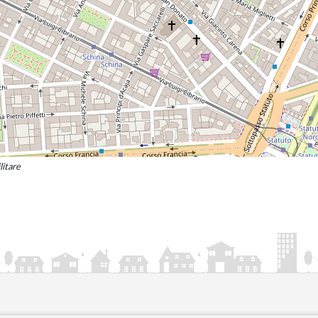
litare