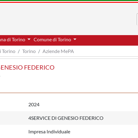
ana di Torino
Comune di Torino
i Torino
Torino
Aziende MePA
I GENESIO FEDERICO
2024
4SERVICE DI GENESIO FEDERICO
Impresa Individuale