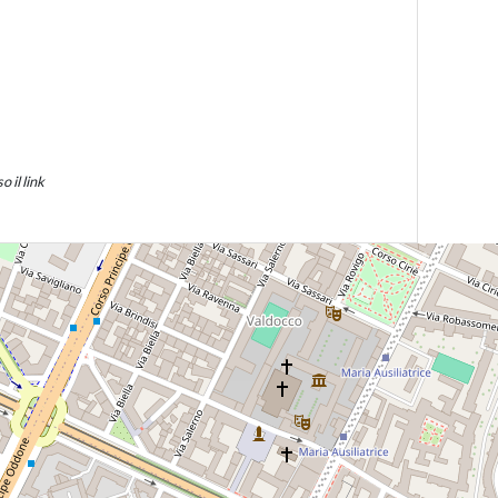
 il link