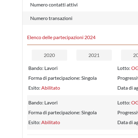
Numero contatti attivi
Numero transazioni
Elenco delle partecipazioni 2024
2020
2021
2
Bando:
Lavori
Lotto:
OG 
Forma di partecipazione:
Singola
Progressi
Esito:
Abilitato
Data di a
Bando:
Lavori
Lotto:
OG 
Forma di partecipazione:
Singola
Progressi
Esito:
Abilitato
Data di a