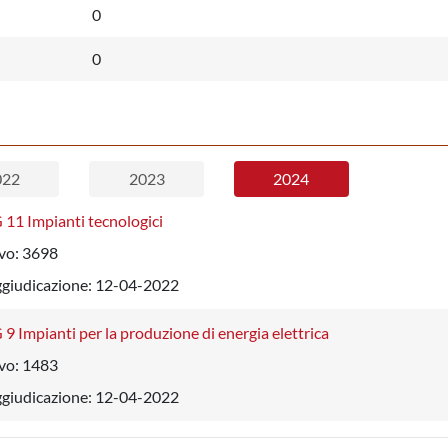
0
0
022
2023
2024
11 Impianti tecnologici
vo:
3698
ggiudicazione:
12-04-2022
9 Impianti per la produzione di energia elettrica
vo:
1483
ggiudicazione:
12-04-2022