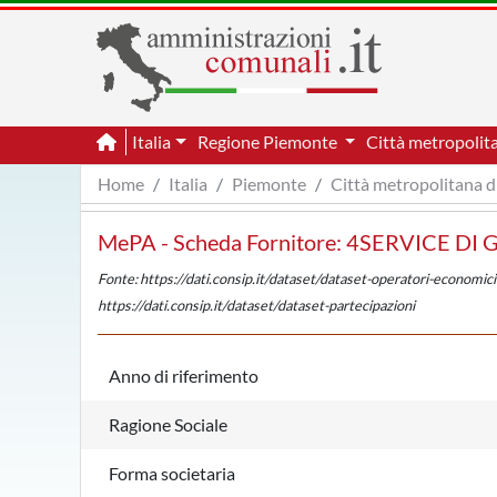
Italia
Regione Piemonte
Città metropolit
Home
Italia
Piemonte
Città metropolitana d
MePA - Scheda Fornitore: 4SERVICE D
Fonte: https://dati.consip.it/dataset/dataset-operatori-economici
https://dati.consip.it/dataset/dataset-partecipazioni
Anno di riferimento
Ragione Sociale
Forma societaria