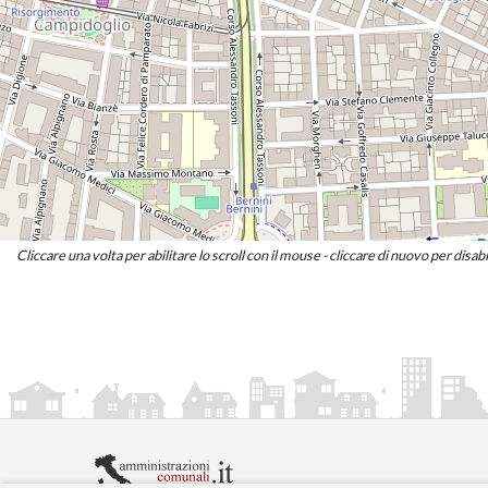
Cliccare una volta per abilitare lo scroll con il mouse - cliccare di nuovo per disabi