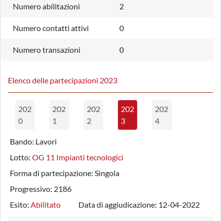
Numero abilitazioni
2
Numero contatti attivi
0
Numero transazioni
0
Elenco delle partecipazioni 2023
202
202
202
202
202
0
1
2
3
4
Bando:
Lavori
Lotto:
OG 11 Impianti tecnologici
Forma di partecipazione:
Singola
Progressivo:
2186
Esito:
Abilitato
Data di aggiudicazione:
12-04-2022