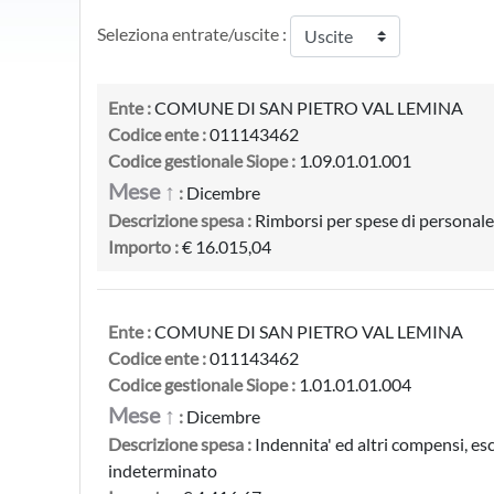
Seleziona entrate/uscite :
Ente :
COMUNE DI SAN PIETRO VAL LEMINA
Codice ente :
011143462
Codice gestionale Siope :
1.09.01.01.001
Mese ↑
:
Dicembre
Descrizione spesa :
Rimborsi per spese di personale 
Importo :
€ 16.015,04
Ente :
COMUNE DI SAN PIETRO VAL LEMINA
Codice ente :
011143462
Codice gestionale Siope :
1.01.01.01.004
Mese ↑
:
Dicembre
Descrizione spesa :
Indennita' ed altri compensi, esc
indeterminato