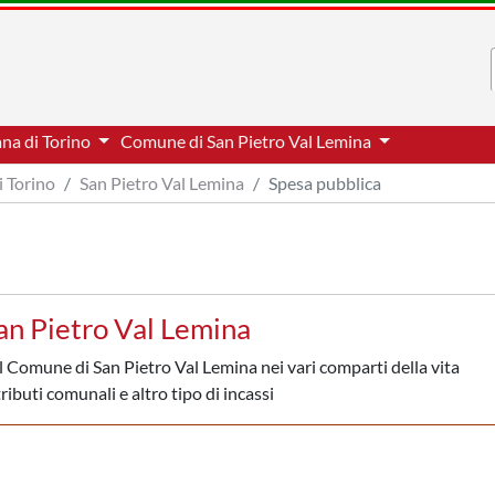
ana di Torino
Comune di San Pietro Val Lemina
i Torino
San Pietro Val Lemina
Spesa pubblica
an Pietro Val Lemina
l Comune di San Pietro Val Lemina nei vari comparti della vita
ributi comunali e altro tipo di incassi