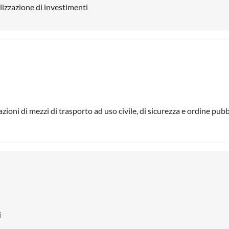
alizzazione di investimenti
ioni di mezzi di trasporto ad uso civile, di sicurezza e ordine pubb
i