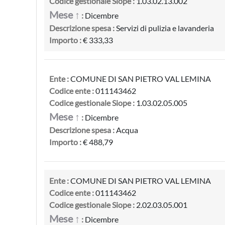
Codice gestionale Siope :
1.03.02.13.002
Mese ↑
:
Dicembre
Descrizione spesa :
Servizi di pulizia e lavanderia
Importo :
€ 333,33
Ente :
COMUNE DI SAN PIETRO VAL LEMINA
Codice ente :
011143462
Codice gestionale Siope :
1.03.02.05.005
Mese ↑
:
Dicembre
Descrizione spesa :
Acqua
Importo :
€ 488,79
Ente :
COMUNE DI SAN PIETRO VAL LEMINA
Codice ente :
011143462
Codice gestionale Siope :
2.02.03.05.001
Mese ↑
:
Dicembre