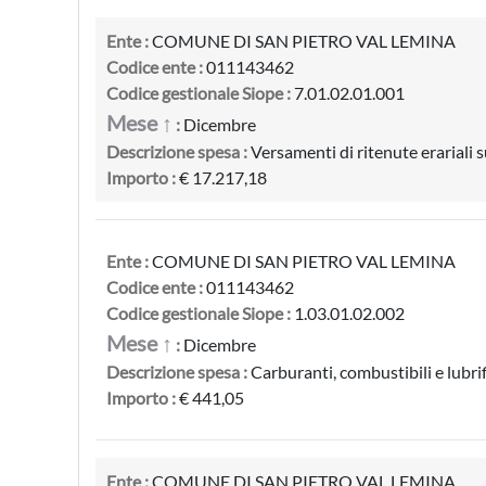
Ente :
COMUNE DI SAN PIETRO VAL LEMINA
Codice ente :
011143462
Codice gestionale Siope :
7.01.02.01.001
Mese ↑
:
Dicembre
Descrizione spesa :
Versamenti di ritenute erariali 
Importo :
€ 17.217,18
Ente :
COMUNE DI SAN PIETRO VAL LEMINA
Codice ente :
011143462
Codice gestionale Siope :
1.03.01.02.002
Mese ↑
:
Dicembre
Descrizione spesa :
Carburanti, combustibili e lubrif
Importo :
€ 441,05
Ente :
COMUNE DI SAN PIETRO VAL LEMINA