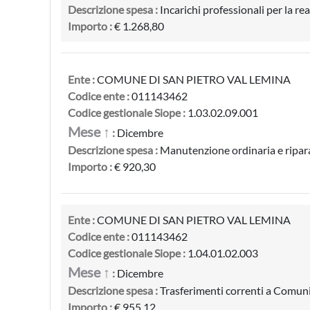
Descrizione spesa :
Incarichi professionali per la re
Importo :
€ 1.268,80
Ente :
COMUNE DI SAN PIETRO VAL LEMINA
Codice ente :
011143462
Codice gestionale Siope :
1.03.02.09.001
Mese ↑
:
Dicembre
Descrizione spesa :
Manutenzione ordinaria e riparaz
Importo :
€ 920,30
Ente :
COMUNE DI SAN PIETRO VAL LEMINA
Codice ente :
011143462
Codice gestionale Siope :
1.04.01.02.003
Mese ↑
:
Dicembre
Descrizione spesa :
Trasferimenti correnti a Comun
Importo :
€ 955,12