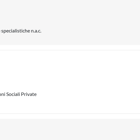
specialistiche n.a.c.
oni Sociali Private