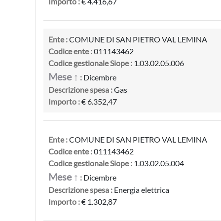
Importo :
€ 4.416,67
Ente :
COMUNE DI SAN PIETRO VAL LEMINA
Codice ente :
011143462
Codice gestionale Siope :
1.03.02.05.006
Mese ↑
:
Dicembre
Descrizione spesa :
Gas
Importo :
€ 6.352,47
Ente :
COMUNE DI SAN PIETRO VAL LEMINA
Codice ente :
011143462
Codice gestionale Siope :
1.03.02.05.004
Mese ↑
:
Dicembre
Descrizione spesa :
Energia elettrica
Importo :
€ 1.302,87