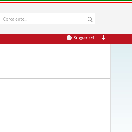
Suggerisci