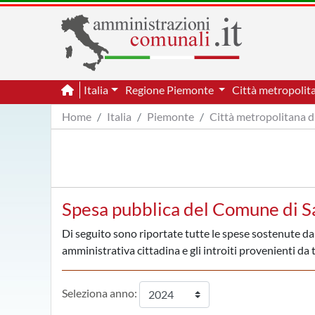
Italia
Regione Piemonte
Città metropolit
Home
Italia
Piemonte
Città metropolitana d
Spesa pubblica del Comune di S
Di seguito sono riportate tutte le spese sostenute da
amministrativa cittadina e gli introiti provenienti da t
Seleziona anno: