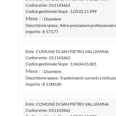
Codice ente :
011143462
Codice gestionale Siope :
1.03.02.11.999
Mese ↑
:
Dicembre
Descrizione spesa :
Altre prestazioni professionali e 
Importo :
€ 573,77
Ente :
COMUNE DI SAN PIETRO VAL LEMINA
Codice ente :
011143462
Codice gestionale Siope :
1.04.04.01.001
Mese ↑
:
Dicembre
Descrizione spesa :
Trasferimenti correnti a Istituzi
Importo :
€ 1.000,00
Ente :
COMUNE DI SAN PIETRO VAL LEMINA
Codice ente :
011143462